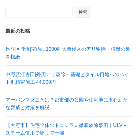
検索
最近の投稿
足立区鹿浜|室内に1000匹大量侵入のアリ駆除・植栽の巣
を根絶
中野区江古田|外周アリ駆除・基礎とタイル目地へのベイ
ト剤精密施工 44,000円
アーバンマダニとは？都市部の公園や住宅地に潜む新た
な脅威と対策を解説
【大府市】住宅全体のトコジラミ徹底駆除事例｜ULV＋
スチーム併用で卵まで一掃