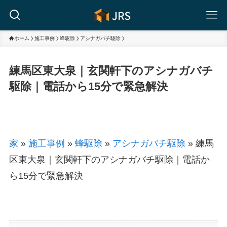
ホーム
施工事例
蜂駆除
アシナガバチ駆除
練馬区東大泉｜玄関軒下のアシナガバチ
駆除｜電話から15分で緊急解決
家
»
施工事例
»
蜂駆除
»
アシナガバチ駆除
»
練馬
区東大泉｜玄関軒下のアシナガバチ駆除｜電話か
ら15分で緊急解決