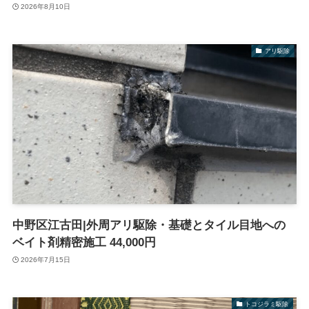
2026年8月10日
アリ駆除
中野区江古田|外周アリ駆除・基礎とタイル目地への
ベイト剤精密施工 44,000円
2026年7月15日
トコジラミ駆除