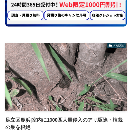
アリ駆除
足立区鹿浜|室内に1000匹大量侵入のアリ駆除・植栽
の巣を根絶