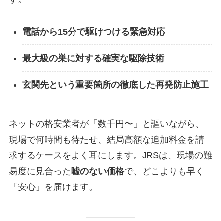
電話から15分で駆けつける緊急対応
最大級の巣に対する確実な駆除技術
玄関先という重要箇所の徹底した再発防止施工
ネットの格安業者が「数千円〜」と謳いながら、
現場で何時間も待たせ、結局高額な追加料金を請
求するケースをよく耳にします。JRSは、現場の難
易度に見合った
嘘のない価格
で、どこよりも早く
「安心」を届けます。