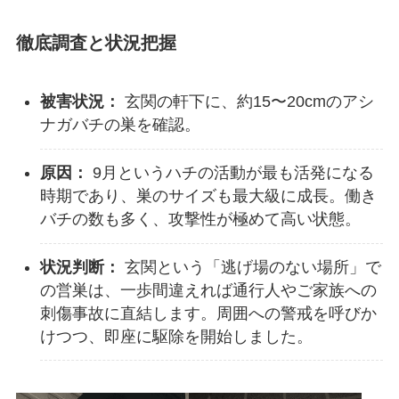
徹底調査と状況把握
被害状況：
玄関の軒下に、約15〜20cmのアシ
ナガバチの巣を確認。
原因：
9月というハチの活動が最も活発になる
時期であり、巣のサイズも最大級に成長。働き
バチの数も多く、攻撃性が極めて高い状態。
状況判断：
玄関という「逃げ場のない場所」で
の営巣は、一歩間違えれば通行人やご家族への
刺傷事故に直結します。周囲への警戒を呼びか
けつつ、即座に駆除を開始しました。