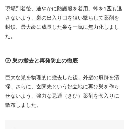
現場到着後、速やかに防護服を着用。蜂を1匹も逃
さないよう、巣の出入り口を狙い撃ちして薬剤を
封鎖。最大級に成長した巣を一気に無力化しまし
た。
② 巣の撤去と再発防止の徹底
巨大な巣を物理的に撤去した後、外壁の痕跡を清
掃。さらに、玄関先という好立地に再び巣を作ら
せないよう、強力な忌避（きひ）薬剤を念入りに
散布しました。