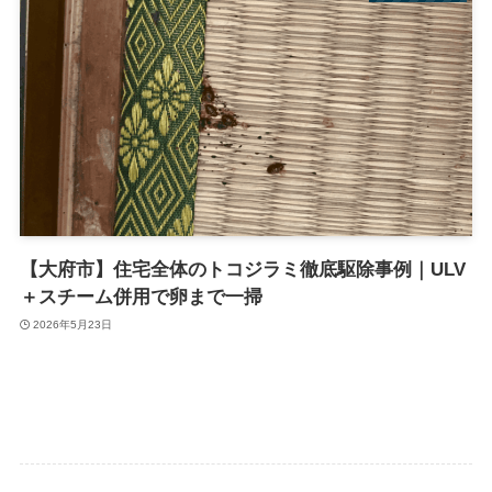
【大府市】住宅全体のトコジラミ徹底駆除事例｜ULV
＋スチーム併用で卵まで一掃
2026年5月23日