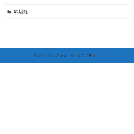
鳩駆除
©
ジャパンレスキューサービス（JRS）.