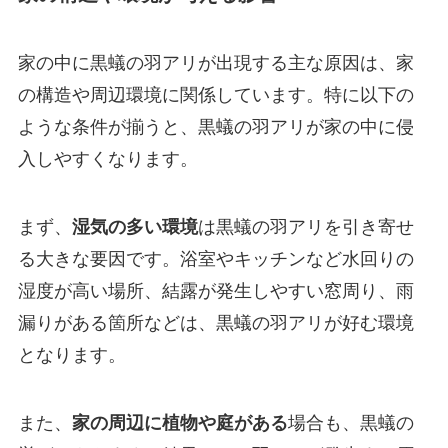
家の中に黒蟻の羽アリが出現する主な原因は、家
の構造や周辺環境に関係しています。特に以下の
ような条件が揃うと、黒蟻の羽アリが家の中に侵
入しやすくなります。
まず、
湿気の多い環境
は黒蟻の羽アリを引き寄せ
る大きな要因です。浴室やキッチンなど水回りの
湿度が高い場所、結露が発生しやすい窓周り、雨
漏りがある箇所などは、黒蟻の羽アリが好む環境
となります。
また、
家の周辺に植物や庭がある
場合も、黒蟻の