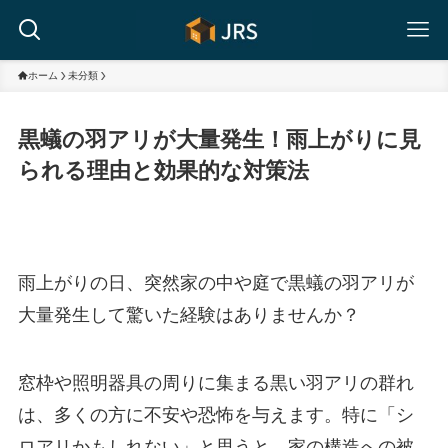
ホーム
未分類
黒蟻の羽アリが大量発生！雨上がりに見
られる理由と効果的な対策法
雨上がりの日、突然家の中や庭で黒蟻の羽アリが
大量発生して驚いた経験はありませんか？
窓枠や照明器具の周りに集まる黒い羽アリの群れ
は、多くの方に不安や恐怖を与えます。特に「シ
ロアリかもしれない」と思うと、家の構造への被