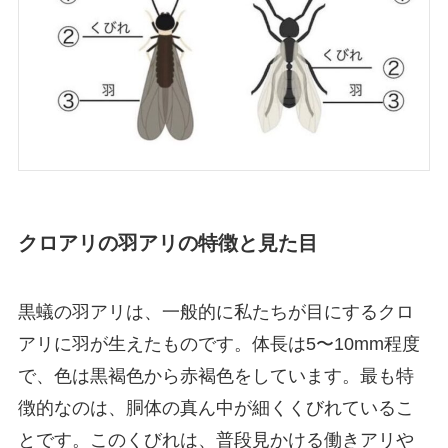
クロアリの羽アリの特徴と見た目
黒蟻の羽アリは、一般的に私たちが目にするクロ
アリに羽が生えたものです。体長は5〜10mm程度
で、色は黒褐色から赤褐色をしています。最も特
徴的なのは、胴体の真ん中が細くくびれているこ
とです。このくびれは、普段見かける働きアリや