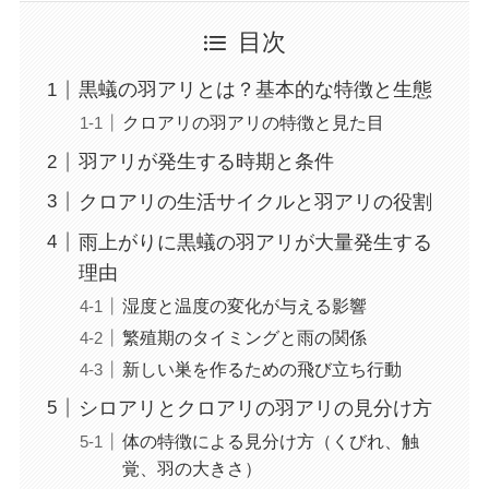
目次
黒蟻の羽アリとは？基本的な特徴と生態
クロアリの羽アリの特徴と見た目
羽アリが発生する時期と条件
クロアリの生活サイクルと羽アリの役割
雨上がりに黒蟻の羽アリが大量発生する
理由
湿度と温度の変化が与える影響
繁殖期のタイミングと雨の関係
新しい巣を作るための飛び立ち行動
シロアリとクロアリの羽アリの見分け方
体の特徴による見分け方（くびれ、触
覚、羽の大きさ）