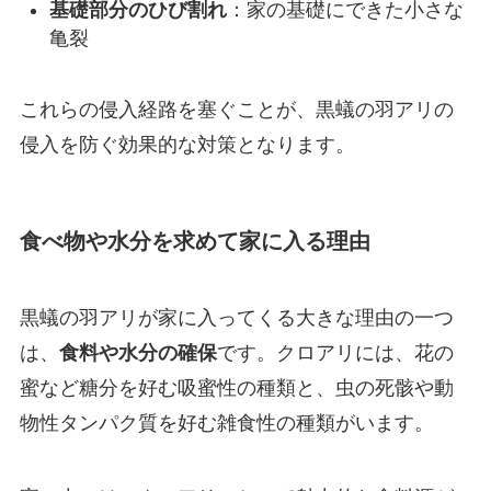
基礎部分のひび割れ
：家の基礎にできた小さな
亀裂
これらの侵入経路を塞ぐことが、黒蟻の羽アリの
侵入を防ぐ効果的な対策となります。
食べ物や水分を求めて家に入る理由
黒蟻の羽アリが家に入ってくる大きな理由の一つ
は、
食料や水分の確保
です。クロアリには、花の
蜜など糖分を好む吸蜜性の種類と、虫の死骸や動
物性タンパク質を好む雑食性の種類がいます。