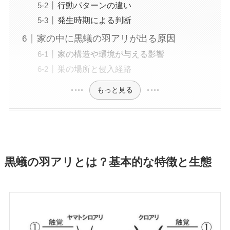
行動パターンの違い
発生時期による判断
家の中に黒蟻の羽アリが出る原因
家の構造や環境が与える影響
巣の場所と侵入経路
もっと見る
黒蟻の羽アリとは？基本的な特徴と生態