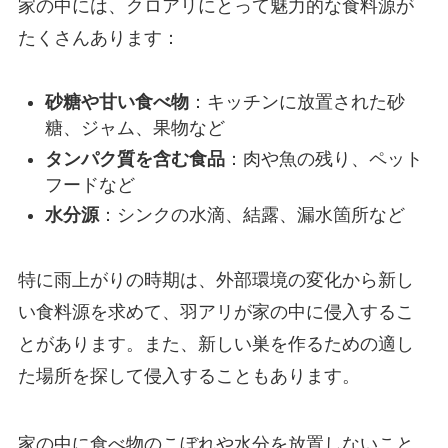
家の中には、クロアリにとって魅力的な食料源が
たくさんあります：
砂糖や甘い食べ物
：キッチンに放置された砂
糖、ジャム、果物など
タンパク質を含む食品
：肉や魚の残り、ペット
フードなど
水分源
：シンクの水滴、結露、漏水箇所など
特に雨上がりの時期は、外部環境の変化から新し
い食料源を求めて、羽アリが家の中に侵入するこ
とがあります。また、新しい巣を作るための適し
た場所を探して侵入することもあります。
家の中に食べ物のこぼれや水分を放置しないこと