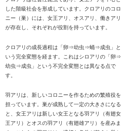
した階級社会を形成しています。クロアリのコロ
ニー（巣）には、女王アリ、オスアリ、働きアリ
が存在し、それぞれが役割を持っています。
クロアリの成長過程は「卵⇒幼虫⇒蛹⇒成虫」と
いう完全変態を経ます。これはシロアリの「卵⇒
幼虫⇒成虫」という不完全変態とは異なる点で
す。
羽アリは、新しいコロニーを作るための繁殖役を
担っています。巣が成熟して一定の大きさになる
と、女王アリは新しい女王となる羽アリ（有翅女
王アリ）とオスの羽アリ（有翅雄アリ）を産みま