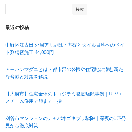
検索
最近の投稿
中野区江古田|外周アリ駆除・基礎とタイル目地へのベイ
ト剤精密施工 44,000円
アーバンマダニとは？都市部の公園や住宅地に潜む新た
な脅威と対策を解説
【大府市】住宅全体のトコジラミ徹底駆除事例｜ULV＋
スチーム併用で卵まで一掃
刈谷市マンションのチャバネゴキブリ駆除｜深夜の1匹発
見から徹底対策