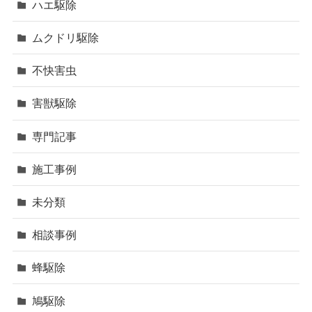
ハエ駆除
ムクドリ駆除
不快害虫
害獣駆除
専門記事
施工事例
未分類
相談事例
蜂駆除
鳩駆除