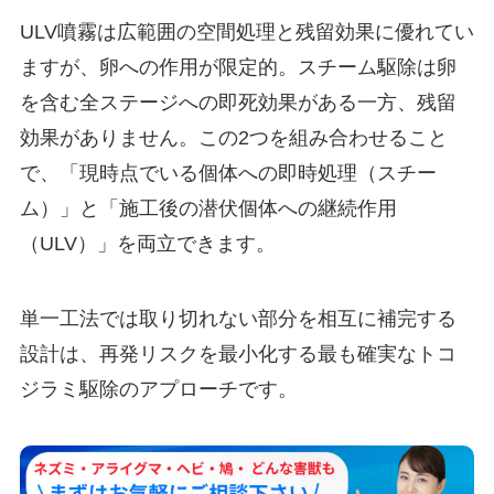
ULV噴霧は広範囲の空間処理と残留効果に優れてい
ますが、卵への作用が限定的。スチーム駆除は卵
を含む全ステージへの即死効果がある一方、残留
効果がありません。この2つを組み合わせること
で、「現時点でいる個体への即時処理（スチー
ム）」と「施工後の潜伏個体への継続作用
（ULV）」を両立できます。
単一工法では取り切れない部分を相互に補完する
設計は、再発リスクを最小化する最も確実なトコ
ジラミ駆除のアプローチです。