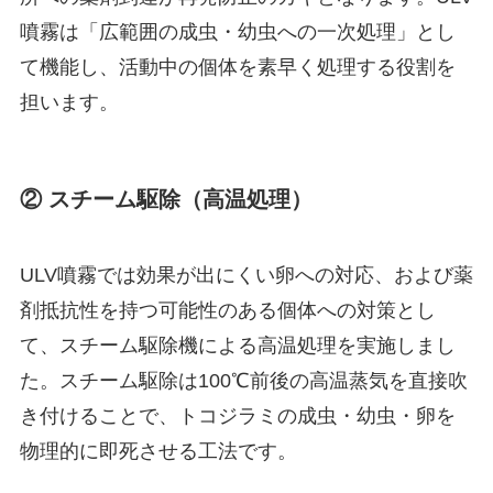
噴霧は「広範囲の成虫・幼虫への一次処理」とし
て機能し、活動中の個体を素早く処理する役割を
担います。
② スチーム駆除（高温処理）
ULV噴霧では効果が出にくい卵への対応、および薬
剤抵抗性を持つ可能性のある個体への対策とし
て、スチーム駆除機による高温処理を実施しまし
た。スチーム駆除は100℃前後の高温蒸気を直接吹
き付けることで、トコジラミの成虫・幼虫・卵を
物理的に即死させる工法です。