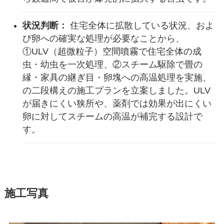
状況判断：
住宅全体に拡散している状況、およ
び卵への確実な処理が必要なことから、
①ULV（超微粒子）空間噴霧で住宅全体の成
虫・幼虫を一次処理、②スチーム駆除で畳の
縁・家具の継ぎ目・卵塊への高温処理を実施、
の二段構えの施工プランを立案しました。ULV
が届きにくい狭所や、薬剤では効果が出にくい
卵に対してスチームの高温が補完する設計で
す。
施工写真