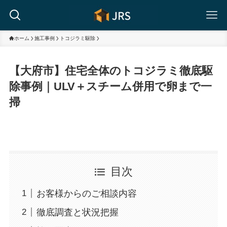
ホーム
施工事例
トコジラミ駆除
【大府市】住宅全体のトコジラミ徹底駆
除事例｜ULV＋スチーム併用で卵まで一
掃
目次
お客様からのご相談内容
徹底調査と状況把握