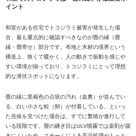
イント
和室がある住宅でトコジラミ被害が発生した場
合、最も重点的に確認すべきなのが畳の縁（畳
縁・畳寄せ）部分です。布地と木材の境界という
構造上、狭くて暖かく、人の動きで振動を感じや
すい環境が揃っており、トコジラミにとって理想
的な潜伏スポットになります。
畳の縁に黒褐色の点状の汚れ（血糞）が並んでい
る、白い小さな粒（卵）が付着している、といっ
た兆候を見つけた場合は、すでに繁殖が進行して
いる段階です。畳の継ぎ目はULV噴霧では薬剤が届
きにくいため、スチームによる高温処理がもっと