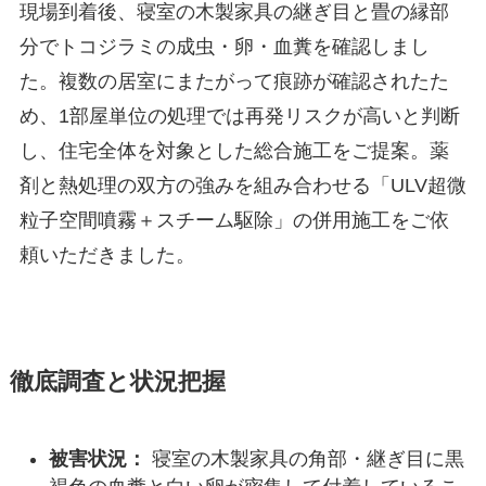
現場到着後、寝室の木製家具の継ぎ目と畳の縁部
分でトコジラミの成虫・卵・血糞を確認しまし
た。複数の居室にまたがって痕跡が確認されたた
め、1部屋単位の処理では再発リスクが高いと判断
し、住宅全体を対象とした総合施工をご提案。薬
剤と熱処理の双方の強みを組み合わせる「ULV超微
粒子空間噴霧＋スチーム駆除」の併用施工をご依
頼いただきました。
徹底調査と状況把握
被害状況：
寝室の木製家具の角部・継ぎ目に黒