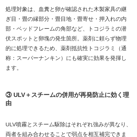
処理対象は、血糞と卵が確認された木製家具の継
ぎ目・畳の縁部分・畳目地・畳寄せ・押入れの内
部・ベッドフレームの角部など、トコジラミの潜
伏スポットと卵塊の発生箇所。薬剤に頼らず物理
的に処理できるため、薬剤抵抗性トコジラミ（通
称：スーパーナンキン）にも確実に効果を発揮し
ます。
③ ULV＋スチームの併用が再発防止に効く理
由
ULV噴霧とスチーム駆除はそれぞれ強みが異なり、
両者を組み合わせることで弱点を相互補完できま