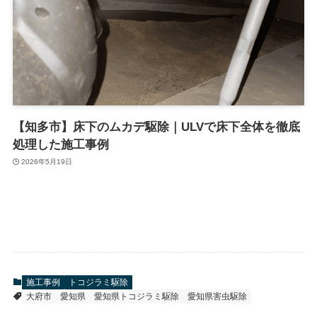
【知多市】床下のムカデ駆除｜ULVで床下全体を徹底
処理した施工事例
2026年5月19日
施工事例
トコジラミ駆除
大府市
愛知県
愛知県トコジラミ駆除
愛知県害虫駆除