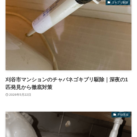
ゴキブリ駆除
刈谷市マンションのチャバネゴキブリ駆除｜深夜の1
匹発見から徹底対策
2026年5月22日
不快害虫