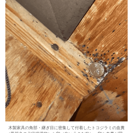
木製家具の角部・継ぎ目に密集して付着したトコジラミの血糞