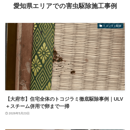
愛知県エリアでの害虫駆除施工事例
トコジラミ駆除
【大府市】住宅全体のトコジラミ徹底駆除事例｜ULV
＋スチーム併用で卵まで一掃
2026年5月23日