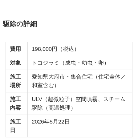
駆除の詳細
費用
198,000円（税込）
対象
トコジラミ（成虫・幼虫・卵）
施工
愛知県大府市・集合住宅（住宅全体／
場所
和室含む）
施工
ULV（超微粒子）空間噴霧、スチーム
内容
駆除（高温処理）
施工
2026年5月22日
日