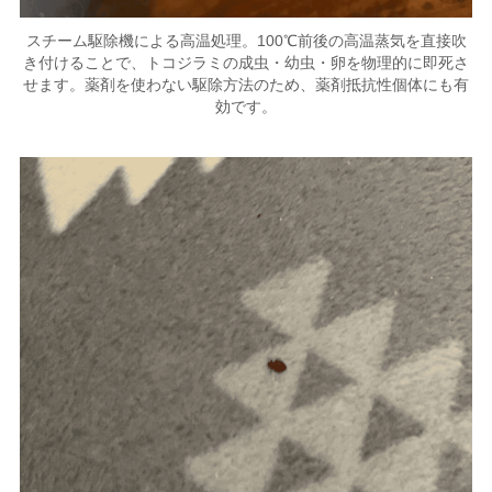
スチーム駆除機による高温処理。100℃前後の高温蒸気を直接吹
き付けることで、トコジラミの成虫・幼虫・卵を物理的に即死さ
せます。薬剤を使わない駆除方法のため、薬剤抵抗性個体にも有
効です。