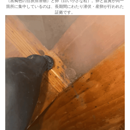
（黒褐色の点状排泄物）と卵（白い小さな粒）。卵と血糞が同一
箇所に集中しているのは、長期間にわたり潜伏・産卵が行われた
証拠です。