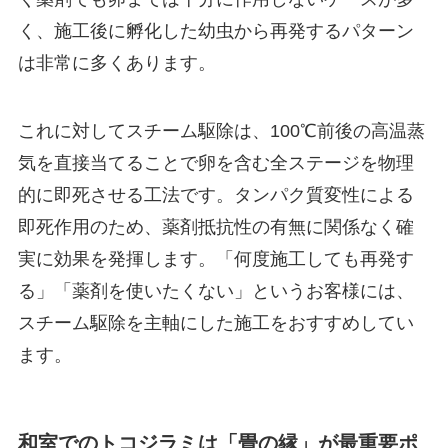
く、施工後に孵化した幼虫から再発するパターン
は非常に多くあります。
これに対してスチーム駆除は、100℃前後の高温蒸
気を直接当てることで卵を含む全ステージを物理
的に即死させる工法です。タンパク質変性による
即死作用のため、薬剤抵抗性の有無に関係なく確
実に効果を発揮します。「何度施工しても再発す
る」「薬剤を使いたくない」というお客様には、
スチーム駆除を主軸にした施工をおすすめしてい
ます。
和室でのトコジラミは「畳の縁」が最重要ポ