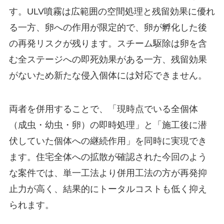
す。ULV噴霧は広範囲の空間処理と残留効果に優れ
る一方、卵への作用が限定的で、卵が孵化した後
の再発リスクが残ります。スチーム駆除は卵を含
む全ステージへの即死効果がある一方、残留効果
がないため新たな侵入個体には対応できません。
両者を併用することで、「現時点でいる全個体
（成虫・幼虫・卵）の即時処理」と「施工後に潜
伏していた個体への継続作用」を同時に実現でき
ます。住宅全体への拡散が確認された今回のよう
な案件では、単一工法より併用工法の方が再発抑
止力が高く、結果的にトータルコストも低く抑え
られます。