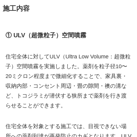
施工内容
① ULV（超微粒子）空間噴霧
住宅全体に対してULV（Ultra Low Volume：超微粒
子）空間噴霧を実施しました。薬剤を粒子径10〜
20ミクロン程度まで微細化することで、家具裏・
収納内部・コンセント周辺・畳の隙間・襖の溝な
ど、トコジラミが潜伏する狭所まで薬剤を行き渡
らせることができます。
住宅全体を対象とする施工では、目視できない場
所への薬剤到達が再発防止のカギとなります。ULV