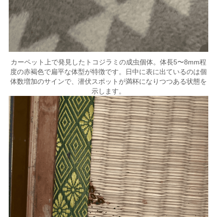
カーペット上で発見したトコジラミの成虫個体。体長5〜8mm程
度の赤褐色で扁平な体型が特徴です。日中に表に出ているのは個
体数増加のサインで、潜伏スポットが満杯になりつつある状態を
示します。