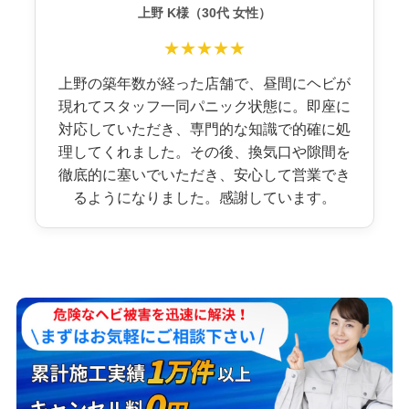
上野 K様（30代 女性）
★★★★★
上野の築年数が経った店舗で、昼間にヘビが
現れてスタッフ一同パニック状態に。即座に
対応していただき、専門的な知識で的確に処
理してくれました。その後、換気口や隙間を
徹底的に塞いでいただき、安心して営業でき
るようになりました。感謝しています。