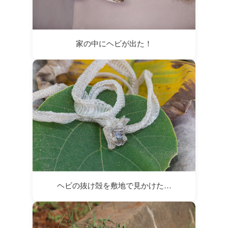
家の中にヘビが出た！
ヘビの抜け殻を敷地で見かけた…