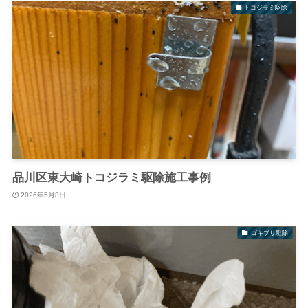
トコジラミ駆除
品川区東大崎トコジラミ駆除施工事例
2026年5月8日
ゴキブリ駆除