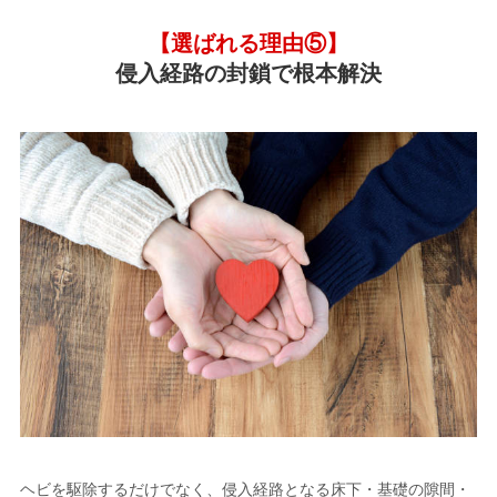
【選ばれる理由⑤】
侵入経路の封鎖で根本解決
ヘビを駆除するだけでなく、侵入経路となる床下・基礎の隙間・