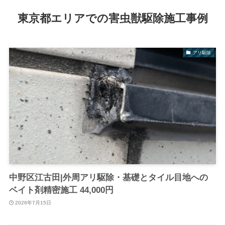
東京都エリアでの害虫獣駆除施工事例
アリ駆除
中野区江古田|外周アリ駆除・基礎とタイル目地への
ベイト剤精密施工 44,000円
2026年7月15日