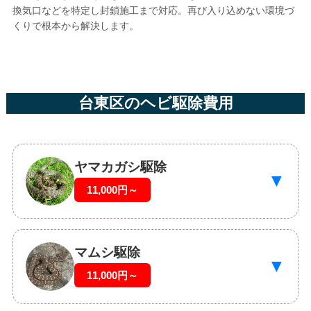
換気口などを特定し封鎖施工まで対応。再び入り込めない環境づ
くりで根本から解決します。
台東区のヘビ駆除費用
ヤマカガシ駆除
▼
11,000円～
マムシ駆除
▼
11,000円～