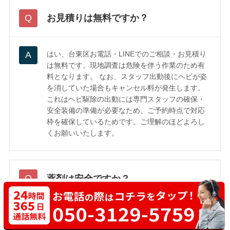
お見積りは無料ですか？
はい、台東区お電話・LINEでのご相談・お見積り
は無料です。現地調査は危険を伴う作業のため有
料となります。 なお、スタッフ出動後にヘビが姿
を消していた場合もキャンセル料が発生します。
これはヘビ駆除の出動には専門スタッフの確保・
安全装備の準備が必要なため、ご予約時点で対応
枠を確保しているためです。ご理解のほどよろし
くお願いいたします。
薬剤は安全ですか？
ヘビ駆除は薬剤ではなく、専用器具による直接捕
獲が基本です。お子様やペットがいるご家庭でも