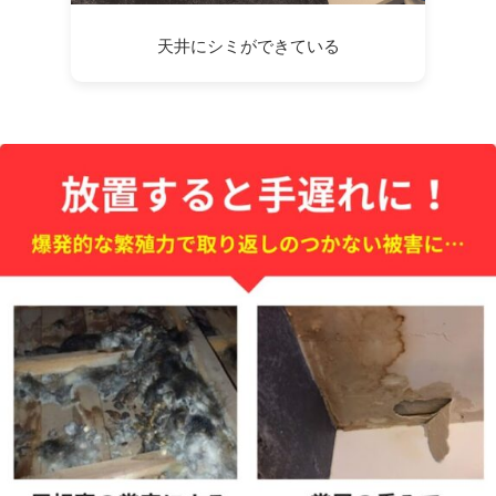
天井にシミができている