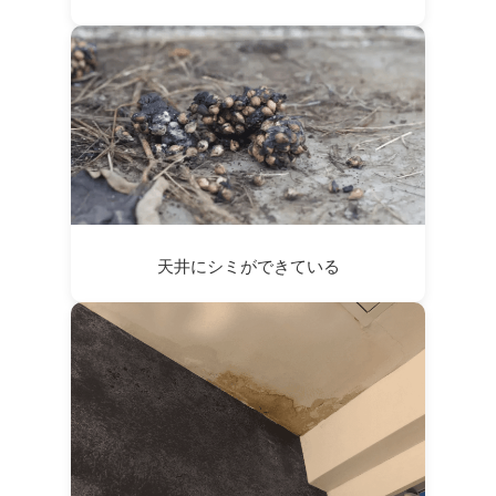
天井にシミができている