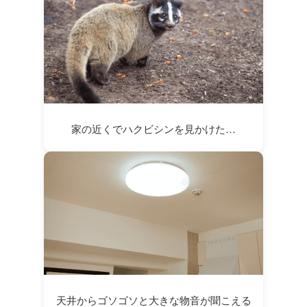
家の近くでハクビシンを見かけた…
天井からゴソゴソと大きな物音が聞こえる