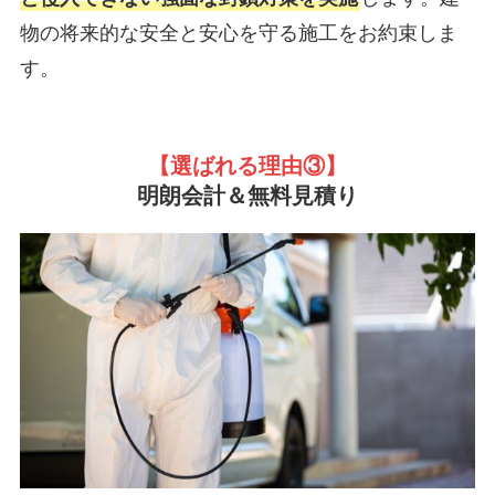
物の将来的な安全と安心を守る施工をお約束しま
す。
【選ばれる理由③
】
明朗会計＆無料見積り