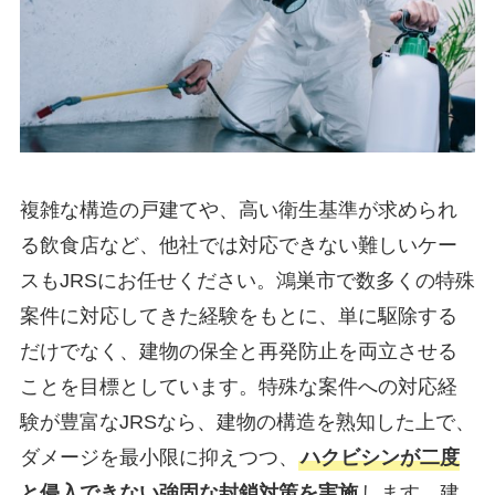
複雑な構造の戸建てや、高い衛生基準が求められ
る飲食店など、他社では対応できない難しいケー
スもJRSにお任せください。鴻巣市で数多くの特殊
案件に対応してきた経験をもとに、単に駆除する
だけでなく、建物の保全と再発防止を両立させる
ことを目標としています。特殊な案件への対応経
験が豊富なJRSなら、建物の構造を熟知した上で、
ダメージを最小限に抑えつつ、
ハクビシンが二度
と侵入できない強固な封鎖対策を実施
します。建