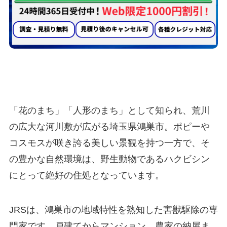
鴻巣市のハクビシン駆除業者として
選ばれる
5つの理由
「花のまち」「人形のまち」として知られ、荒川
の広大な河川敷が広がる埼玉県鴻巣市。ポピーや
コスモスが咲き誇る美しい景観を持つ一方で、そ
の豊かな自然環境は、野生動物であるハクビシン
にとって絶好の住処となっています。
JRSは、鴻巣市の地域特性を熟知した害獣駆除の専
門家です。戸建てからマンション、農家の納屋ま