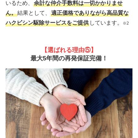
いるため、
余計な仲介手数料は一切かかりませ
ん。
結果として、
適正価格でありながら高品質な
ハクビシン駆除サービスをご提供
しています。
※2
【選ばれる理由
⑤】
最大5年間の再発保証完備！