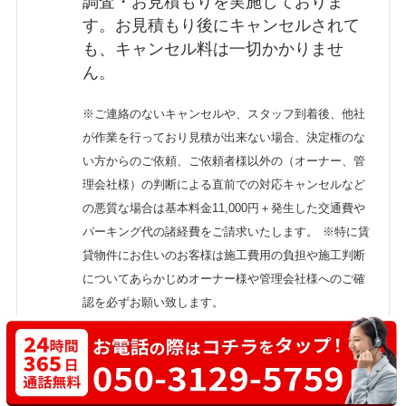
調査・お見積もりを実施しておりま
す。お見積もり後にキャンセルされて
も、キャンセル料は一切かかりませ
ん。
※ご連絡のないキャンセルや、スタッフ到着後、他社
が作業を行っており見積が出来ない場合、決定権のな
い方からのご依頼、ご依頼者様以外の（オーナー、管
理会社様）の判断による直前での対応キャンセルなど
の悪質な場合は基本料金11,000円＋発生した交通費や
パーキング代の諸経費をご請求いたします。
※特に賃
貸物件にお住いのお客様は施工費用の負担や施工判断
についてあらかじめオーナー様や管理会社様へのご確
認を必ずお願い致します。
薬剤は安全ですか？