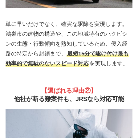
単に早いだけでなく、確実な駆除を実現します。
鴻巣市の建物の構造や、この地域特有のハクビシ
ンの生態・行動傾向を熟知しているため、侵入経
路の特定から封鎖まで、
最短15分で駆け付け最も
効率的で無駄のないスピード対応
を実現します。
【選ばれる理由②
】
他社が断る難案件も、JRSなら対応可能