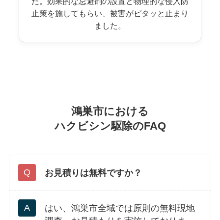
た。効果的な忌避剤の設置と物理的な侵入防
止策を施してもらい、被害がピタッと止まり
ました。
鴻巣市における
ハクビシン駆除のFAQ
お見積りは無料ですか？
はい、鴻巣市全域では原則の無料現地