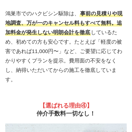
鴻巣市でのハクビシン駆除は、
事前の見積りや現
地調査、万が一のキャンセル料もすべて無料。追
加料金が発生しない明朗会計を徹底
しているた
め、初めての方も安心です。たとえば「軽度の被
害であれば11,000円〜」など、ご要望に応じてわ
かりやすくプランを提示。費用面の不安をなく
し、納得いただいてからの施工を徹底していま
す。
【選ばれる理由
④】
仲介手数料一切なし！