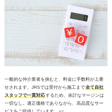
一般的な仲介業者を挟むと、料金に手数料が上乗
せされます。JRSでは受付から施工まで
全て自社
スタッフで一貫対応
するため、余計なマージンは
一切なし。適正価格でありながら、高品質なサー
ビスをご提供しています。
※2