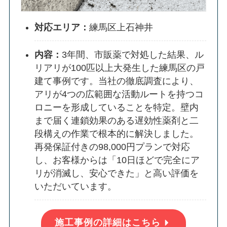
対応エリア：
練馬区上石神井
内容：
3年間、市販薬で対処した結果、ル
リアリが100匹以上大発生した練馬区の戸
建て事例です。当社の徹底調査により、
アリが4つの広範囲な活動ルートを持つコ
ロニーを形成していることを特定。壁内
まで届く連鎖効果のある遅効性薬剤と二
段構えの作業で根本的に解決しました。
再発保証付きの98,000円プランで対応
し、お客様からは「10日ほどで完全にア
リが消滅し、安心できた」と高い評価を
いただいています。
施工事例の詳細はこちら