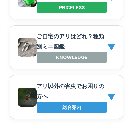
PRICELESS
ご自宅のアリはどれ？種類
▼
別ミニ図鑑
KNOWLEDGE
アリ以外の害虫でお困りの
▼
方へ
総合案内