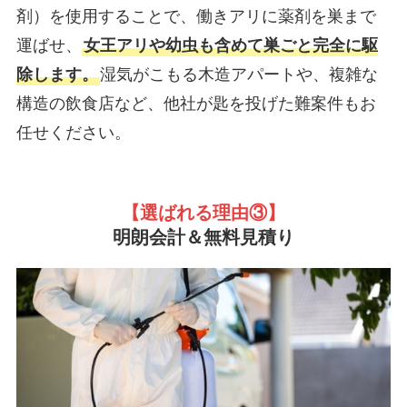
剤）を使用することで、働きアリに薬剤を巣まで
運ばせ、
女王アリや幼虫も含めて巣ごと完全に駆
除します。
湿気がこもる木造アパートや、複雑な
構造の飲食店など、他社が匙を投げた難案件もお
任せください。
【選ばれる理由③
】
明朗会計＆無料見積り