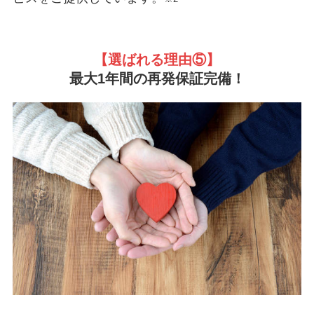
【選ばれる理由
⑤】
最大1年間の再発保証完備！