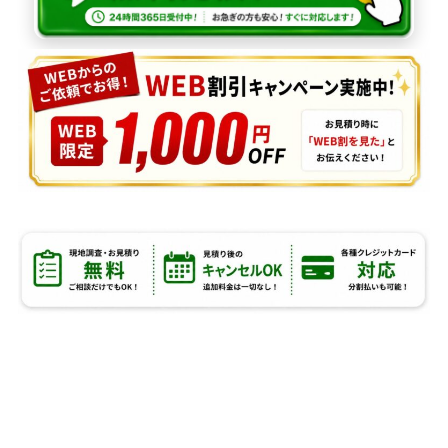
坂戸市のアリ駆除業者として
JRSが選ばれる５つの理由