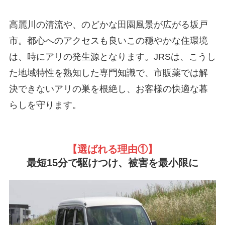
高麗川の清流や、のどかな田園風景が広がる坂戸
市。都心へのアクセスも良いこの穏やかな住環境
は、時にアリの発生源となります。JRSは、こうし
た地域特性を熟知した専門知識で、市販薬では解
決できないアリの巣を根絶し、お客様の快適な暮
らしを守ります。
【選ばれる理由①
】
最短15分で駆けつけ、被害を最小限に