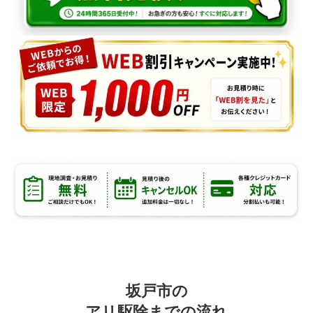
坂戸市の
アリ駆除までの流れ