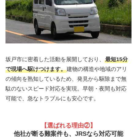
坂戸市に密着した活動を展開しており、
最短15分
で現場へ駆けつけます。
建物の構造や地域のアリ
の傾向を熟知しているため、発見から駆除まで無
駄のないスピード対応を実現。早朝・夜間も対応
可能で、急なトラブルにも安心です。
【選ばれる理由②
】
他社が断る難案件も、JRSなら対応可能