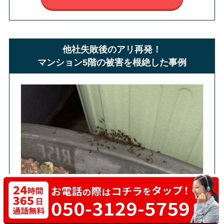
他社失敗後のアリ再発！
マンション5階の被害を根絶した事例