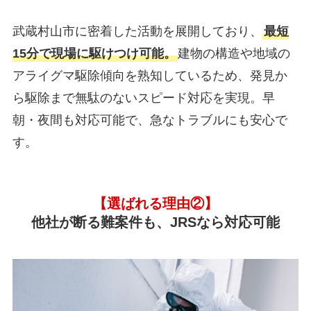
武蔵村山市に密着した活動を展開しており、
最短
15分で現場に駆けつけ可能。
建物の構造や地域の
アライグマ駆除傾向を熟知しているため、発見か
ら駆除まで無駄のないスピード対応を実現。早
朝・夜間も対応可能で、急なトラブルにも安心で
す。
【選ばれる理由②】
他社が断る難案件も、JRSなら対応可能