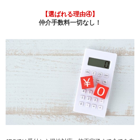
【選ばれる理由④】
仲介手数料一切なし！