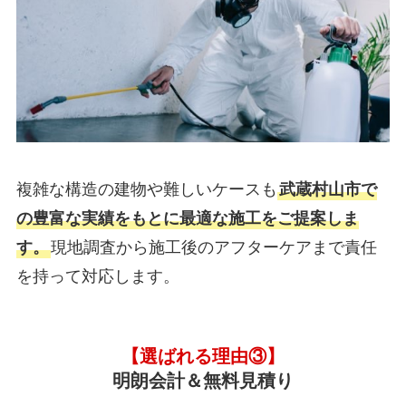
複雑な構造の建物や難しいケースも
武蔵村山市で
の豊富な実績をもとに最適な施工をご提案しま
す。
現地調査から施工後のアフターケアまで責任
を持って対応します。
【選ばれる理由③】
明朗会計＆無料見積り