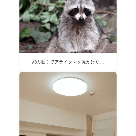
家の近くでアライグマを見かけた…