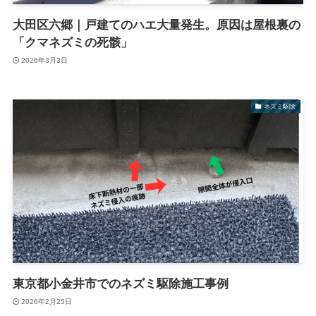
大田区六郷｜戸建てのハエ大量発生。原因は屋根裏の
「クマネズミの死骸」
2026年3月3日
ネズミ駆除
東京都小金井市でのネズミ駆除施工事例
2026年2月25日