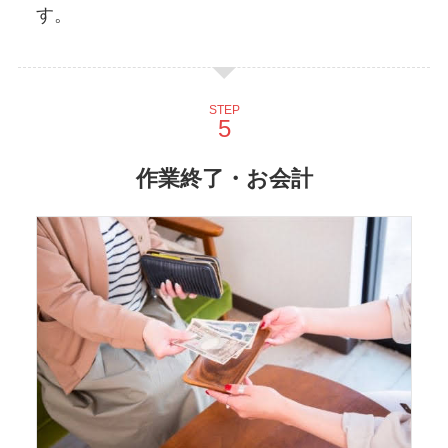
す。
STEP
作業終了・お会計