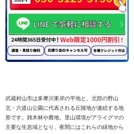
武蔵村山市のアライグマ駆除業者として選
ばれる
5つの理由
武蔵村山市は多摩川東岸の平地と、北部の野山
北・六道山公園に代表される丘陵地が連続する地
形です。雑木林や農地、里山環境がアライグマの
主要な生息域となり、夜間にはこれらの緑地から