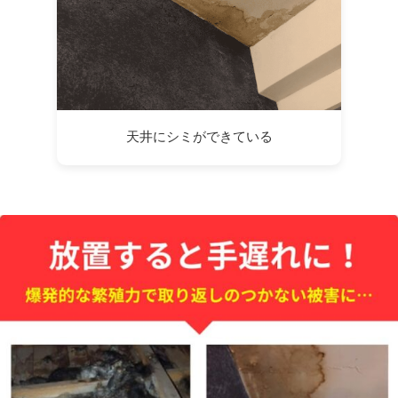
天井にシミができている