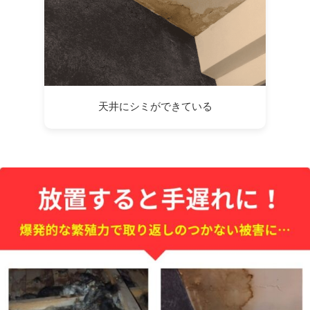
天井にシミができている