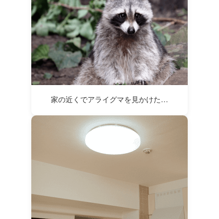
家の近くでアライグマを見かけた…