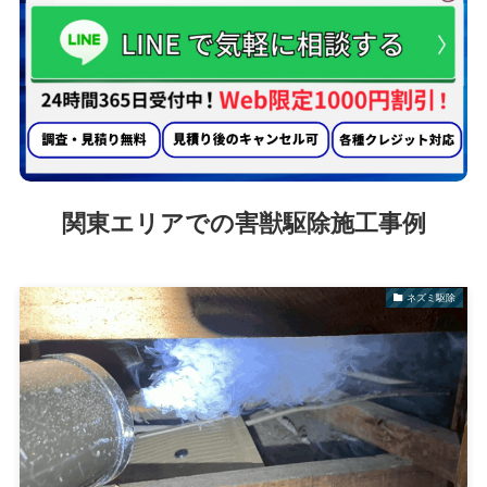
関東エリアでの害獣駆除施工事例
ネズミ駆除