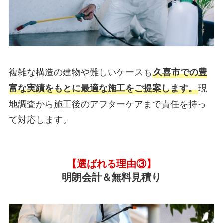
複雑な構造の建物や難しいケースも
久喜市での豊
富な実績をもとに最適な施工をご提案します。
現
地調査から施工後のアフターケアまで責任を持っ
て対応します。
【選ばれる理由③】
明朗会計＆無料見積り