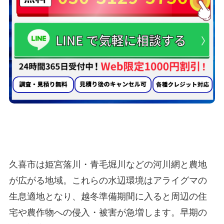
久喜市のアライグマ駆除業者として選ばれ
る
5つの理由
久喜市は姫宮落川・青毛堀川などの河川網と農地
が広がる地域。これらの水辺環境はアライグマの
生息適地となり、越冬準備期間に入ると周辺の住
宅や農作物への侵入・被害が急増します。早期の