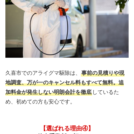
久喜市でのアライグマ駆除は、
事前の見積りや現
地調査、万が一のキャンセル料もすべて無料。追
加料金が発生しない明朗会計を徹底
しているた
め、初めての方も安心です。
【選ばれる理由④】