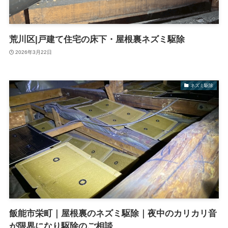
荒川区|戸建て住宅の床下・屋根裏ネズミ駆除
2026年3月22日
ネズミ駆除
飯能市栄町｜屋根裏のネズミ駆除｜夜中のカリカリ音
が限界になり駆除のご相談