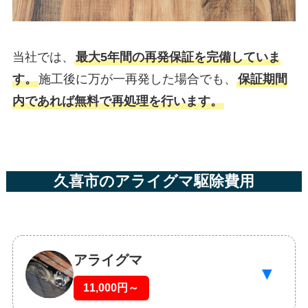
当社では、
最大5年間の再発保証を完備していま
す。
施工後に万が一再発した場合でも、
保証期間
内であれば無料で再処理を行います。
久喜市のアライグマ駆除費用
アライグマ
▼
11,000円～