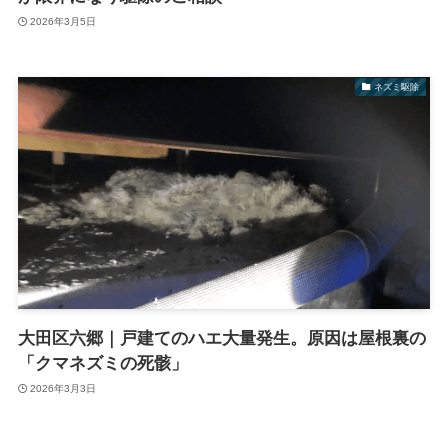
2026年3月5日
ネズミ駆除
大田区六郷｜戸建てのハエ大量発生。原因は屋根裏の
「クマネズミの死骸」
2026年3月3日