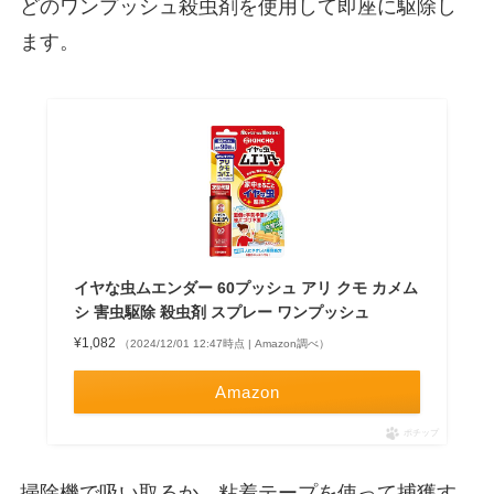
どのワンプッシュ殺虫剤を使用して即座に駆除し
ます。
イヤな虫ムエンダー 60プッシュ アリ クモ カメム
シ 害虫駆除 殺虫剤 スプレー ワンプッシュ
¥1,082
（2024/12/01 12:47時点 | Amazon調べ）
Amazon
ポチップ
掃除機で吸い取るか、粘着テープを使って捕獲す