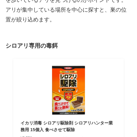
を歩いているアリを見つけるのがポイントです。
アリが集中している場所を中心に探すと、巣の位
置が絞り込めます。
シロアリ専用の毒餌
イカリ消毒 シロアリ駆除剤 シロアリハンター業
務用 15個入 食べさせて駆除