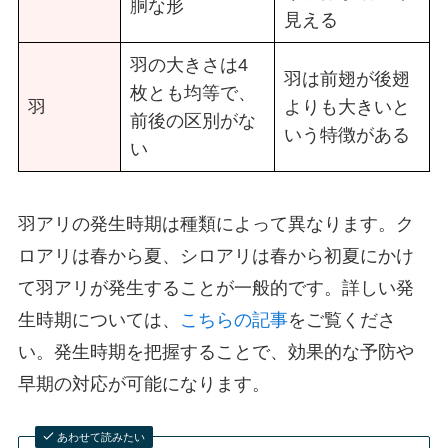
胴な形
見える
羽の大きさは4
羽は前翅が後翅
枚とも均等で、
羽
よりも大きいと
前後の区別がな
いう特徴がある
い
羽アリの発生時期は種類によって異なります。ク
ロアリは春から夏、シロアリは春から初夏にかけ
て羽アリが発生することが一般的です。詳しい発
生時期については、
こちらの記事
をご覧くださ
い。発生時期を把握することで、効果的な予防や
早期の対応が可能になります。
あわせて読みたい