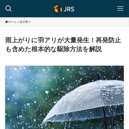
ホーム
未分類
雨上がりに羽アリが大量発生！再発防止
も含めた根本的な駆除方法を解説