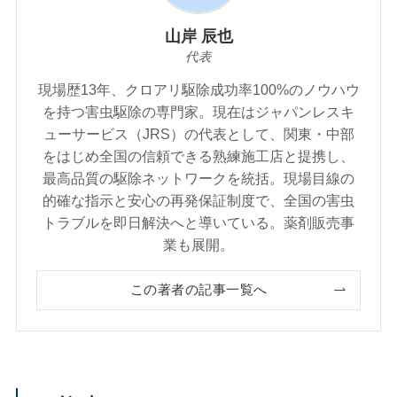
山岸 辰也
代表
現場歴13年、クロアリ駆除成功率100%のノウハウ
を持つ害虫駆除の専門家。現在はジャパンレスキ
ューサービス（JRS）の代表として、関東・中部
をはじめ全国の信頼できる熟練施工店と提携し、
最高品質の駆除ネットワークを統括。現場目線の
的確な指示と安心の再発保証制度で、全国の害虫
トラブルを即日解決へと導いている。薬剤販売事
業も展開。
この著者の記事一覧へ