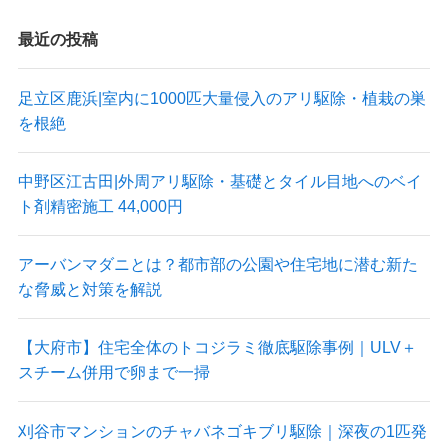
最近の投稿
足立区鹿浜|室内に1000匹大量侵入のアリ駆除・植栽の巣
を根絶
中野区江古田|外周アリ駆除・基礎とタイル目地へのベイ
ト剤精密施工 44,000円
アーバンマダニとは？都市部の公園や住宅地に潜む新た
な脅威と対策を解説
【大府市】住宅全体のトコジラミ徹底駆除事例｜ULV＋
スチーム併用で卵まで一掃
刈谷市マンションのチャバネゴキブリ駆除｜深夜の1匹発