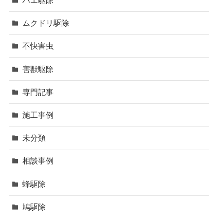
ハエ駆除
ムクドリ駆除
不快害虫
害獣駆除
専門記事
施工事例
未分類
相談事例
蜂駆除
鳩駆除