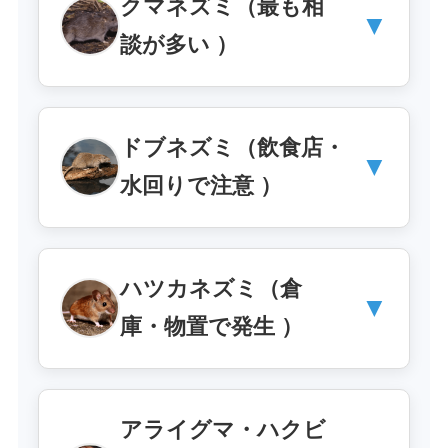
クマネズミ（最も相
▼
談が多い ）
ドブネズミ（飲食店・
▼
水回りで注意 ）
ハツカネズミ（倉
▼
庫・物置で発生 ）
アライグマ・ハクビ