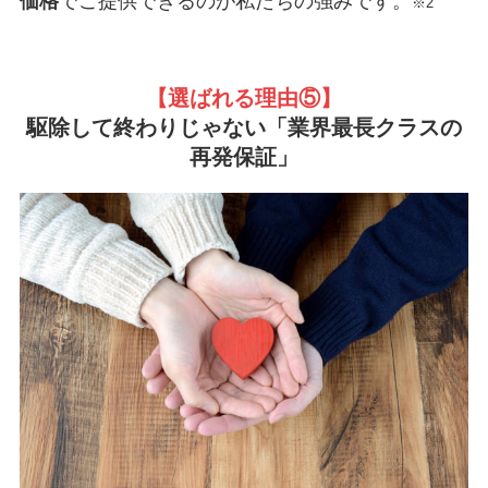
価格
でご提供できるのが私たちの強みです。
※2
【選ばれる理由
⑤】
駆除して終わりじゃない「業界最長クラスの
再発保証」