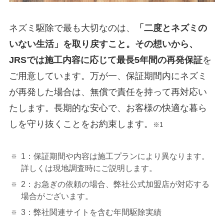
ネズミ駆除で最も大切なのは、
「二度とネズミの
いない生活」を取り戻すこと。その想いから、
JRSでは施工内容に応じて最長5年間の再発保証
を
ご用意しています。万が一、保証期間内にネズミ
が再発した場合は、無償で責任を持って再対応い
たします。長期的な安心で、お客様の快適な暮ら
しを守り抜くことをお約束します。
※1
1：保証期間や内容は施工プランにより異なります。
詳しくは現地調査時にご説明します。
2：お急ぎの依頼の場合、弊社公式加盟店が対応する
場合がございます。
3：弊社関連サイトを含む年間駆除実績