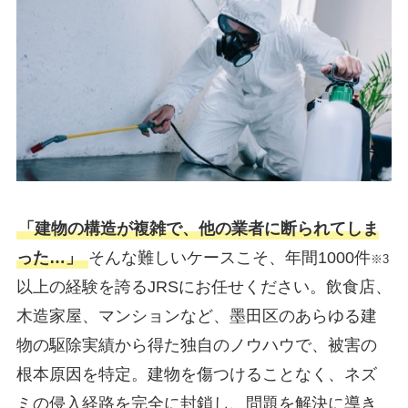
「建物の構造が複雑で、他の業者に断られてしま
った…」
そんな難しいケースこそ、年間1000件
※3
以上の経験を誇るJRSにお任せください。飲食店、
木造家屋、マンションなど、墨田区のあらゆる建
物の駆除実績から得た独自のノウハウで、被害の
根本原因を特定。建物を傷つけることなく、ネズ
ミの侵入経路を完全に封鎖し、問題を解決に導き