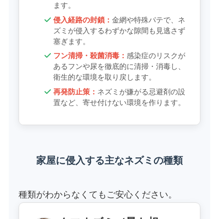
ます。
侵入経路の封鎖：
金網や特殊パテで、ネ
ズミが侵入するわずかな隙間も見逃さず
塞ぎます。
フン清掃・殺菌消毒：
感染症のリスクが
あるフンや尿を徹底的に清掃・消毒し、
衛生的な環境を取り戻します。
再発防止策：
ネズミが嫌がる忌避剤の設
置など、寄せ付けない環境を作ります。
家屋に侵入する主なネズミの種類
種類がわからなくてもご安心ください。