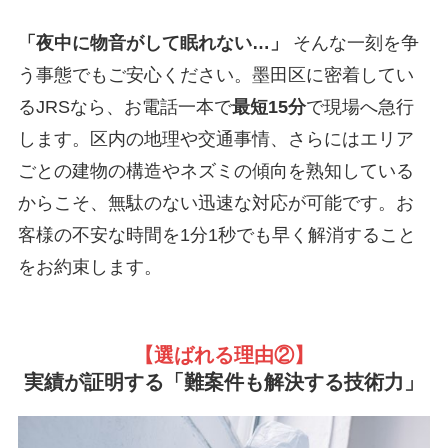
「夜中に物音がして眠れない…」
そんな一刻を争
う事態でもご安心ください。墨田区に密着してい
るJRSなら、お電話一本で
最短15分
で現場へ急行
します。区内の地理や交通事情、さらにはエリア
ごとの建物の構造やネズミの傾向を熟知している
からこそ、無駄のない迅速な対応が可能です。お
客様の不安な時間を1分1秒でも早く解消すること
をお約束します。
【選ばれる理由②
】
実績が証明する「難案件も解決する技術力」