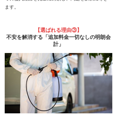
ます。
【選ばれる理由③
】
不安を解消する「追加料金一切なしの明朗会
計」