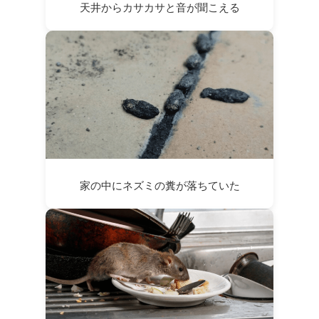
天井からカサカサと音が聞こえる
家の中にネズミの糞が落ちていた