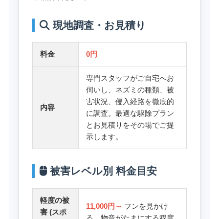
現地調査・お見積り
料金
0円
専門スタッフがご自宅へお
伺いし、ネズミの種類、被
害状況、侵入経路を徹底的
内容
に調査。最適な駆除プラン
とお見積りをその場でご提
示します。
被害レベル別 料金目安
軽度の被
11,000円～
フンを見かけ
害 (スポ
る、物音がたまにする程度