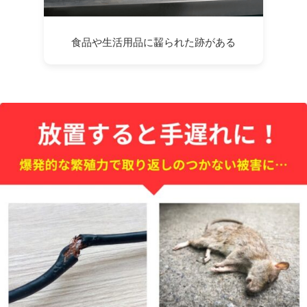
食品や生活用品に齧られた跡がある