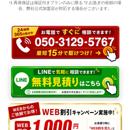
1:再発保証は保証付きプランのみに限る *2:お急ぎの依頼の場
*
合、弊社公式加盟店が対応する場合がございます。