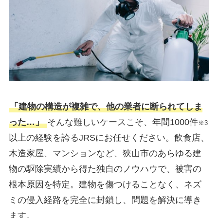
「建物の構造が複雑で、他の業者に断られてしま
った…」
そんな難しいケースこそ、年間1000件
※3
以上の経験を誇るJRSにお任せください。飲食店、
木造家屋、マンションなど、狭山市のあらゆる建
物の駆除実績から得た独自のノウハウで、被害の
根本原因を特定。建物を傷つけることなく、ネズ
ミの侵入経路を完全に封鎖し、問題を解決に導き
ます。