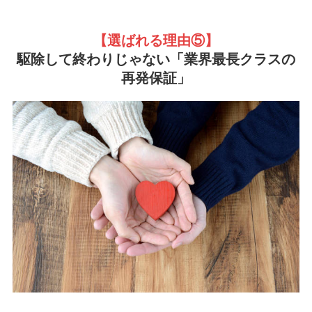
【選ばれる理由
⑤】
駆除して終わりじゃない「業界最長クラスの
再発保証」