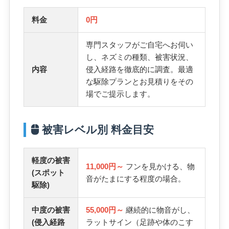
料金
0円
専門スタッフがご自宅へお伺い
し、ネズミの種類、被害状況、
内容
侵入経路を徹底的に調査。最適
な駆除プランとお見積りをその
場でご提示します。
被害レベル別 料金目安
軽度の被害
11,000円～
フンを見かける、物
(スポット
音がたまにする程度の場合。
駆除)
中度の被害
55,000円～
継続的に物音がし、
(侵入経路
ラットサイン（足跡や体のこす