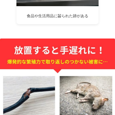
食品や生活用品に齧られた跡がある