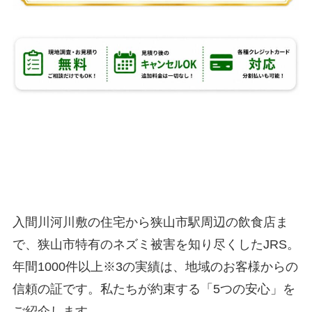
狭山市のネズミ駆除業者として
選ばれる
5つの理由
入間川河川敷の住宅から狭山市駅周辺の飲食店ま
で、狭山市特有のネズミ被害を知り尽くしたJRS。
年間1000件以上※3の実績は、地域のお客様からの
信頼の証です。私たちが約束する「5つの安心」を
ご紹介します。