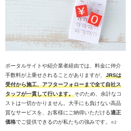
ポータルサイトや紹介業者経由では、料金に仲介
手数料が上乗せされることがありますが、
JRSは
受付から施工、アフターフォローまで全て自社ス
タッフが一貫して行います。
そのため、余計なコ
ストは一切かかりません。大手にも負けない高品
質なサービスを、お客様にご納得いただける
適正
価格
でご提供できるのが私たちの強みです。
※2