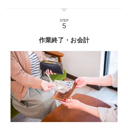
STEP
作業終了・お会計