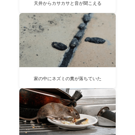
天井からカサカサと音が聞こえる
家の中にネズミの糞が落ちていた