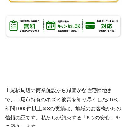
上尾市のネズミ駆除業者として
選ばれる
5つの理由
上尾駅周辺の商業施設から緑豊かな住宅団地ま
で、上尾市特有のネズミ被害を知り尽くしたJRS。
年間1000件以上※3の実績は、地域のお客様からの
信頼の証です。私たちが約束する「5つの安心」を
ご紹介します。