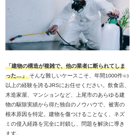
「建物の構造が複雑で、他の業者に断られてしま
った…」
そんな難しいケースこそ、年間1000件
※3
以上の経験を誇るJRSにお任せください。飲食店、
木造家屋、マンションなど、上尾市のあらゆる建
物の駆除実績から得た独自のノウハウで、被害の
根本原因を特定。建物を傷つけることなく、ネズ
ミの侵入経路を完全に封鎖し、問題を解決に導き
ます。