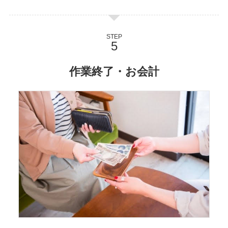
STEP
作業終了・お会計