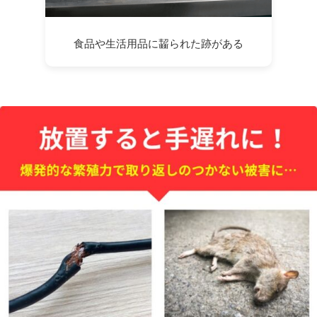
食品や生活用品に齧られた跡がある