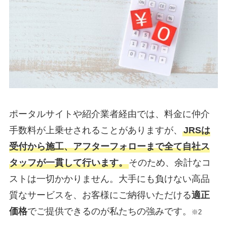
ポータルサイトや紹介業者経由では、料金に仲介
手数料が上乗せされることがありますが、
JRSは
受付から施工、アフターフォローまで全て自社ス
タッフが一貫して行います。
そのため、余計なコ
ストは一切かかりません。大手にも負けない高品
質なサービスを、お客様にご納得いただける
適正
価格
でご提供できるのが私たちの強みです。
※2