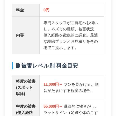
料金
0円
専門スタッフがご自宅へお伺い
し、ネズミの種類、被害状況、
内容
侵入経路を徹底的に調査。最適
な駆除プランとお見積りをその
場でご提示します。
被害レベル別 料金目安
軽度の被害
11,000円～
フンを見かける、物
(スポット
音がたまにする程度の場合。
駆除)
中度の被害
55,000円～
継続的に物音がし、
(侵入経路
ラットサイン（足跡や体のこす