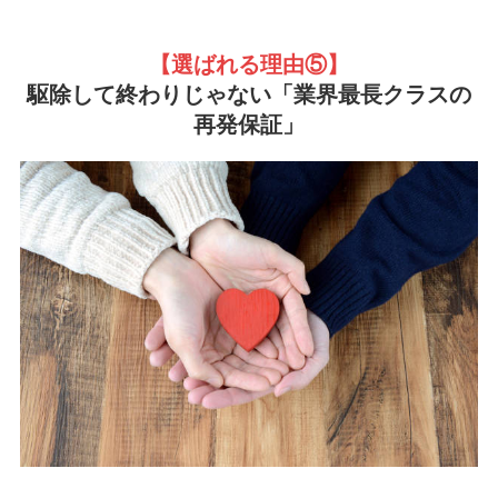
【選ばれる理由
⑤】
駆除して終わりじゃない「業界最長クラスの
再発保証」