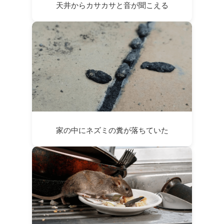
天井からカサカサと音が聞こえる
家の中にネズミの糞が落ちていた