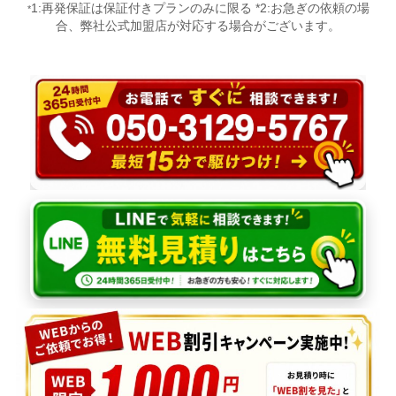
1:再発保証は保証付きプランのみに限る *2:お急ぎの依頼の場
*
合、弊社公式加盟店が対応する場合がございます。