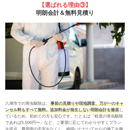
【選ばれる理由③
】
明朗会計＆無料見積り
八潮市での害虫駆除は、
事前の見積りや現地調査、万が一のキャ
ンセル料もすべて無料。追加料金が発生しない明朗会計を徹底
し
ているため、初めての方も安心です。たとえば「軽度の害虫駆除
であれば5,500円〜」など、ご要望に応じてわかりやすくプラン
を提示。費用面の不安をなくし、納得いただいてからの施工を徹