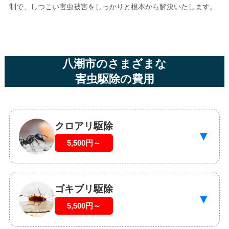
制で、しつこい害虫被害をしっかりと根本から解決いたします。
八潮市のさまざまな
害虫駆除の費用
クロアリ駆除
▼
5,500円～
ゴキブリ駆除
▼
5,500円～