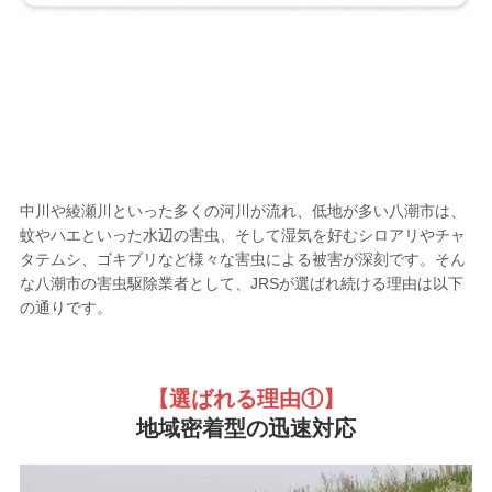
八潮市の害虫駆除業者として
選ばれる
5つの理由
中川や綾瀬川といった多くの河川が流れ、低地が多い八潮市は、
蚊やハエといった水辺の害虫、そして湿気を好むシロアリやチャ
タテムシ、ゴキブリなど様々な害虫による被害が深刻です。そん
な八潮市の害虫駆除業者として、JRSが選ばれ続ける理由は以下
の通りです。
【選ばれる理由①
】
地域密着型の迅速対応