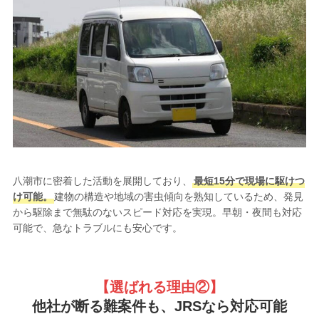
八潮市に密着した活動を展開しており、
最短15分で現場に駆けつ
け可能。
建物の構造や地域の害虫傾向を熟知しているため、発見
から駆除まで無駄のないスピード対応を実現。早朝・夜間も対応
可能で、急なトラブルにも安心です。
【選ばれる理由②
】
他社が断る難案件も、JRSなら対応可能