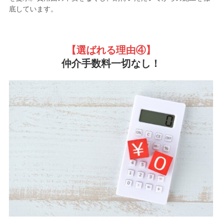
底しています。
【選ばれる理由
④】
仲介手数料一切なし！