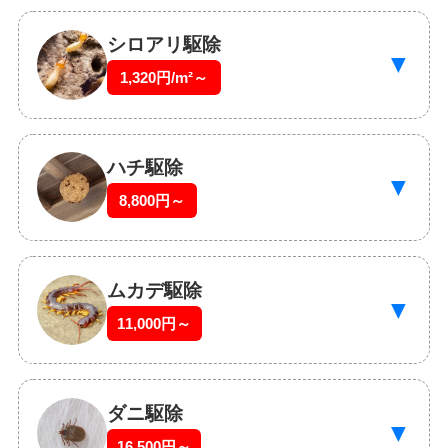
シロアリ駆除
▼
1,320円/m²～
ハチ駆除
▼
8,800円～
ムカデ駆除
▼
11,000円～
ダニ駆除
▼
16,500円～