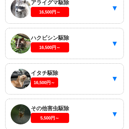
アライグマ駆除
▼
16,500円～
ハクビシン駆除
▼
16,500円～
イタチ駆除
▼
16,500円～
その他害虫駆除
▼
5,500円～