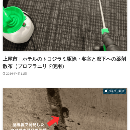
上尾市｜ホテルのトコジラミ駆除・客室と廊下への薬剤
散布（ブロフラニリド使用）
2026年4月11日
ゴキブリ駆除