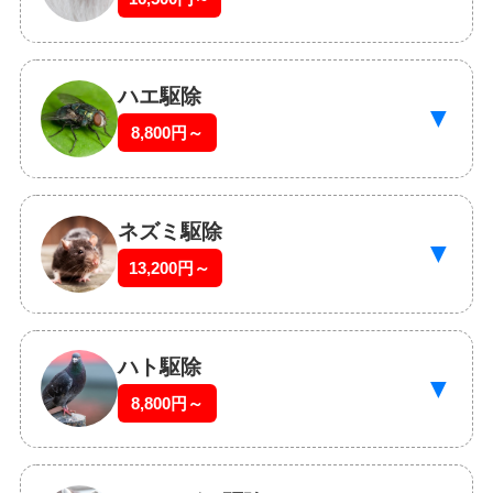
ハエ駆除
▼
8,800円～
ネズミ駆除
▼
13,200円～
ハト駆除
▼
8,800円～