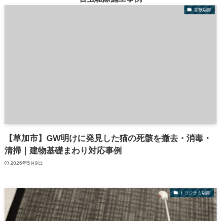
害獣駆除
【草加市】GW明けに発見した猫の死骸を撤去・消毒・
清掃｜建物基礎まわり対応事例
2026年5月9日
トコジラミ駆除