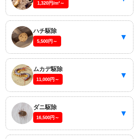
1,320円/m²～
ハチ駆除
▼
5,500円～
ムカデ駆除
▼
11,000円～
ダニ駆除
▼
16,500円～