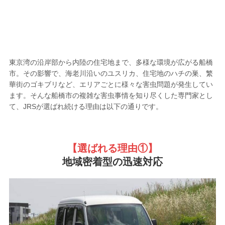
船橋市の害虫駆除業者として
選ばれる
5つの理由
東京湾の沿岸部から内陸の住宅地まで、多様な環境が広がる船橋
市。その影響で、海老川沿いのユスリカ、住宅地のハチの巣、繁
華街のゴキブリなど、エリアごとに様々な害虫問題が発生してい
ます。そんな船橋市の複雑な害虫事情を知り尽くした専門家とし
て、JRSが選ばれ続ける理由は以下の通りです。
【選ばれる理由①
】
地域密着型の迅速対応