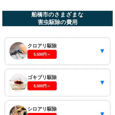
船橋市のさまざまな
害虫駆除の費用
クロアリ駆除
▼
5,500円～
ゴキブリ駆除
▼
5,500円～
シロアリ駆除
▼