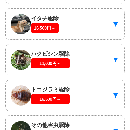
イタチ駆除
▼
16,500円～
ハクビシン駆除
▼
11,000円～
トコジラミ駆除
▼
16,500円～
その他害虫駆除