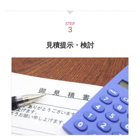
STEP
見積提示・検討