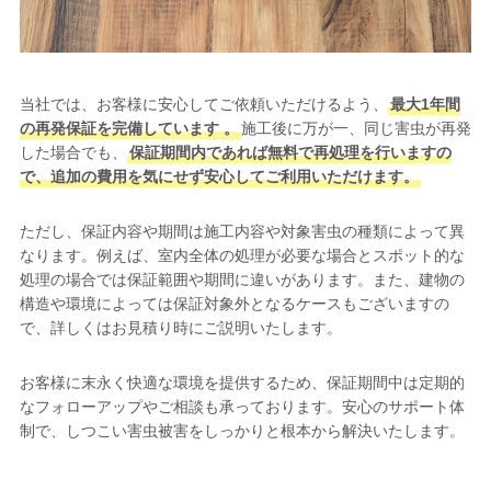
当社では、お客様に安心してご依頼いただけるよう、
最大1年間
の再発保証を完備しています 。
施工後に万が一、同じ害虫が再発
した場合でも、
保証期間内であれば無料で再処理を行いますの
で、追加の費用を気にせず安心してご利用いただけます。
ただし、保証内容や期間は施工内容や対象害虫の種類によって異
なります。例えば、室内全体の処理が必要な場合とスポット的な
処理の場合では保証範囲や期間に違いがあります。また、建物の
構造や環境によっては保証対象外となるケースもございますの
で、詳しくはお見積り時にご説明いたします。
お客様に末永く快適な環境を提供するため、保証期間中は定期的
なフォローアップやご相談も承っております。安心のサポート体
制で、しつこい害虫被害をしっかりと根本から解決いたします。