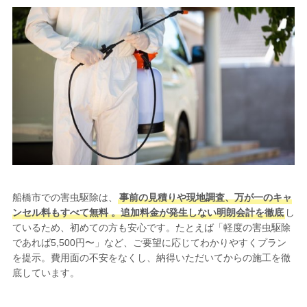
船橋市での害虫駆除は、
事前の見積りや現地調査、万が一のキャ
ンセル料もすべて無料 。追加料金が発生しない明朗会計を徹底
し
ているため、初めての方も安心です。たとえば「軽度の害虫駆除
であれば5,500円〜」など、ご要望に応じてわかりやすくプラン
を提示。費用面の不安をなくし、納得いただいてからの施工を徹
底しています。