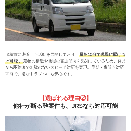
船橋市に密着した活動を展開しており、
最短15分で現場に駆けつ
け可能 。
建物の構造や地域の害虫傾向を熟知しているため、発見
から駆除まで無駄のないスピード対応を実現。早朝・夜間も対応
可能で、急なトラブルにも安心です。
【選ばれる理由②
】
他社が断る難案件も、JRSなら対応可能