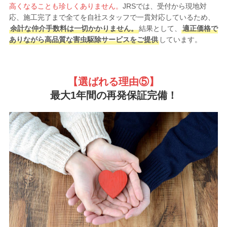
高くなることも珍しくありません。
JRSでは、受付から現地対
応、施工完了まで全てを自社スタッフで一貫対応しているため、
余計な仲介手数料は一切かかりません。
結果として、
適正価格で
ありながら高品質な害虫駆除サービスをご提供
しています。
【選ばれる理由
⑤】
最大1年間の再発保証完備！