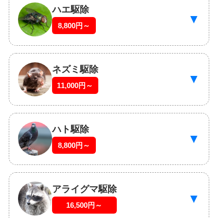
ハエ駆除
▼
8,800円～
ネズミ駆除
▼
11,000円～
ハト駆除
▼
8,800円～
アライグマ駆除
▼
16,500円～