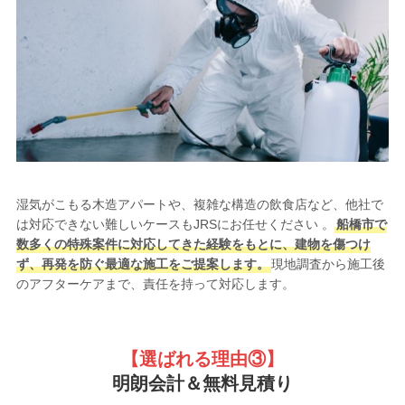
湿気がこもる木造アパートや、複雑な構造の飲食店など、他社で
は対応できない難しいケースもJRSにお任せください 。
船橋市で
数多くの特殊案件に対応してきた経験をもとに、建物を傷つけ
ず、再発を防ぐ最適な施工をご提案します。
現地調査から施工後
のアフターケアまで、責任を持って対応します。
【選ばれる理由③
】
明朗会計＆無料見積り