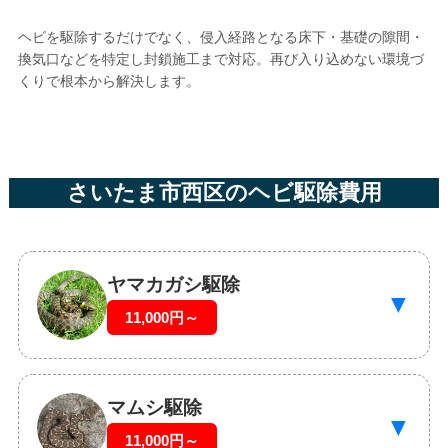
ヘビを駆除するだけでなく、侵入経路となる床下・基礎の隙間・
換気口などを特定し封鎖施工まで対応。再び入り込めない環境づ
くりで根本から解決します。
さいたま市西区のヘビ駆除費用
ヤマカガシ駆除
▼
11,000円～
マムシ駆除
▼
11,000円～