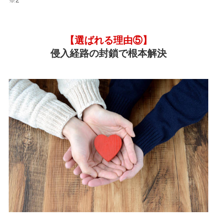
【選ばれる理由⑤】
侵入経路の封鎖で根本解決