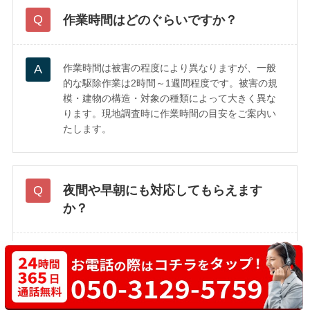
作業時間はどのぐらいですか？
作業時間は被害の程度により異なりますが、一般
的な駆除作業は2時間～1週間程度です。被害の規
模・建物の構造・対象の種類によって大きく異な
ります。現地調査時に作業時間の目安をご案内い
たします。
夜間や早朝にも対応してもらえます
か？
はい、さいたま市西区内であれば夜間や早朝の対
応も可能です。緊急時には最短15分で駆けつけま
すので、深夜の突然のトラブルも安心してご依頼
ください。