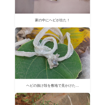
家の中にヘビが出た！
ヘビの抜け殻を敷地で見かけた…