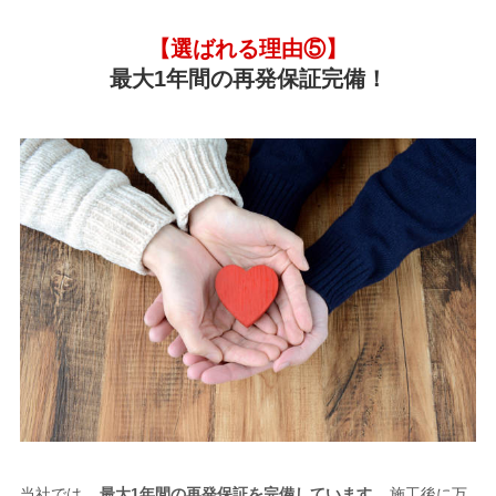
【選ばれる理由⑤】
最大1年間の再発保証完備！
当社では、
最大1年間の再発保証を完備しています。
施工後に万