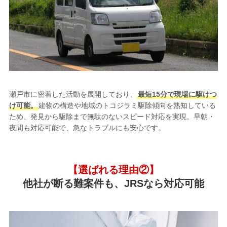
瀬戸市に密着した活動を展開しており、
最短15分で現場に駆けつ
け可能。
建物の構造や地域のトコジラミ駆除傾向を熟知している
ため、発見から駆除まで無駄のないスピード対応を実現。早朝・
夜間も対応可能で、急なトラブルにも安心です。
【選ばれる理由②】
他社が断る難案件も、JRSなら対応可能