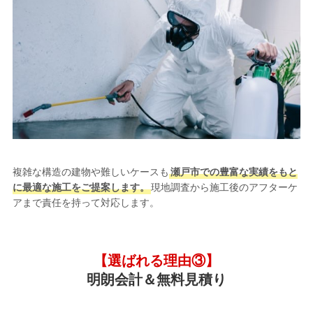
複雑な構造の建物や難しいケースも
瀬戸市での豊富な実績をもと
に最適な施工をご提案します。
現地調査から施工後のアフターケ
アまで責任を持って対応します。
【選ばれる理由③】
明朗会計＆無料見積り