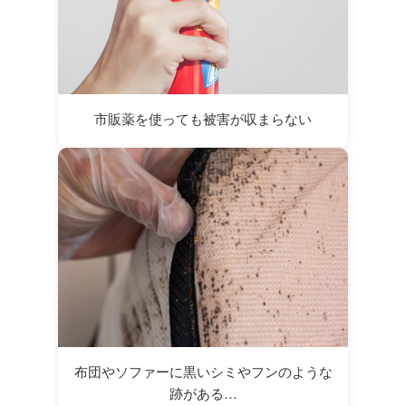
市販薬を使っても被害が収まらない
布団やソファーに黒いシミやフンのような
跡がある…