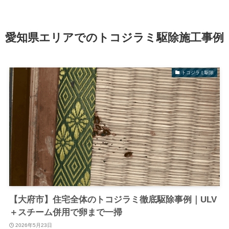
愛知県エリアでのトコジラミ駆除施工事例
トコジラミ駆除
【大府市】住宅全体のトコジラミ徹底駆除事例｜ULV
＋スチーム併用で卵まで一掃
2026年5月23日