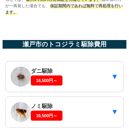
が一再発した場合でも、
保証期間内であれば無料で再処理を行い
ます。
瀬戸市のトコジラミ駆除費用
ダニ駆除
▼
16,500円～
ノミ駆除
▼
16,500円～