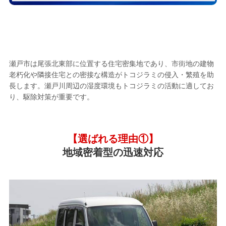
瀬戸市のトコジラミ駆除業者として選ばれ
る
5つの理由
瀬戸市は尾張北東部に位置する住宅密集地であり、市街地の建物
老朽化や隣接住宅との密接な構造がトコジラミの侵入・繁殖を助
長します。瀬戸川周辺の湿度環境もトコジラミの活動に適してお
り、駆除対策が重要です。
【選ばれる理由①】
地域密着型の迅速対応