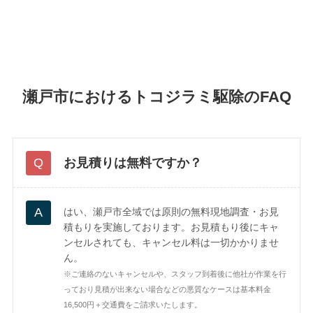
瀬戸市におけるトコジラミ駆除のFAQ
お見積りは無料ですか？
はい、瀬戸市全域では原則の無料現地調査・お見
積もりを実施しております。お見積もり後にキャ
ンセルされても、キャンセル料は一切かかりませ
ん。
※ご連絡のないキャンセルや、スタッフ到着後に他社が作業を行
っており見積が出来ない場合などの悪質なケースは基本料金
16,500円＋交通費をご請求いたします。