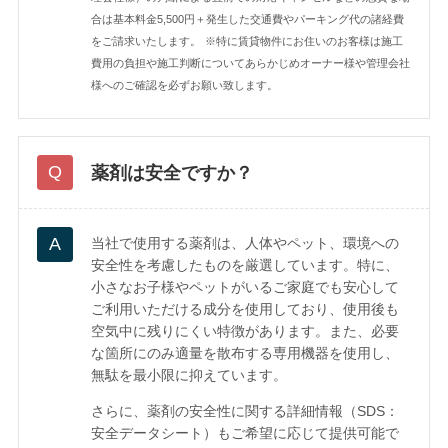
合は基本料金5,500円＋発生した交通費やパーキング代の諸経費
をご請求いたします。
※特に賃貸物件にお住いのお客様は施工
費用の負担や施工判断についてあらかじめオーナー様や管理会社
様へのご確認を必ずお願い致します。
薬剤は安全ですか？
当社で使用する薬剤は、人体やペット、環境への
安全性を考慮したものを厳選しています。特に、
小さなお子様やペットがいるご家庭でも安心して
ご利用いただける成分を使用しており、使用後も
空気中に残りにくい特徴があります。また、必要
な箇所にのみ適量を散布する専用機器を使用し、
無駄を最小限に抑えています。
さらに、薬剤の安全性に関する詳細情報（SDS：
安全データシート）もご希望に応じて提供可能で