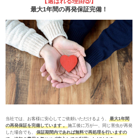
【選ばれる理由
⑤】
最大1年間の再発保証完備！
当社では、お客様に安心してご依頼いただけるよう、
最大1年間
の再発保証を完備しています 。
施工後に万が一、同じ害虫が再発
した場合でも、
保証期間内であれば無料で再処理を行いますの