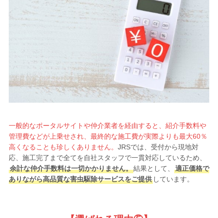
一般的なポータルサイトや仲介業者を経由すると、紹介手数料や
管理費などが上乗せされ、最終的な施工費が実際よりも最大60％
高くなることも珍しくありません。
JRSでは、受付から現地対
応、施工完了まで全てを自社スタッフで一貫対応しているため、
余計な仲介手数料は一切かかりません。
結果として、
適正価格で
ありながら高品質な害虫駆除サービスをご提供
しています。