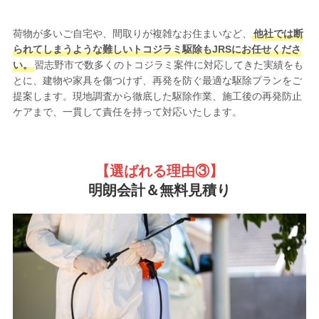
荷物が多いご自宅や、間取りが複雑なお住まいなど、
他社では断
られてしまうような難しいトコジラミ駆除もJRSにお任せくださ
い。
習志野市で数多くのトコジラミ案件に対応してきた実績をも
とに、建物や家具を傷つけず、再発を防ぐ最適な駆除プランをご
提案します。現地調査から徹底した駆除作業、施工後の再発防止
ケアまで、一貫して責任を持って対応いたします。
【選ばれる理由③
】
明朗会計＆無料見積り