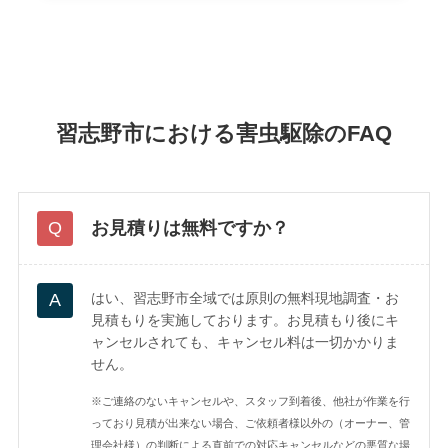
習志野市における害虫駆除のFAQ
お見積りは無料ですか？
はい、習志野市全域では原則の無料現地調査・お
見積もりを実施しております。お見積もり後にキ
ャンセルされても、キャンセル料は一切かかりま
せん。
※ご連絡のないキャンセルや、スタッフ到着後、他社が作業を行
っており見積が出来ない場合、ご依頼者様以外の（オーナー、管
理会社様）の判断による直前での対応キャンセルなどの悪質な場