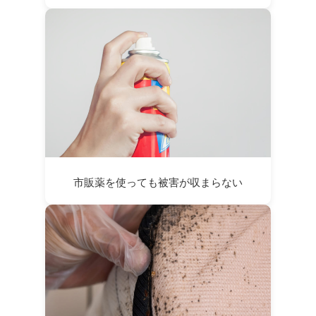
市販薬を使っても被害が収まらない