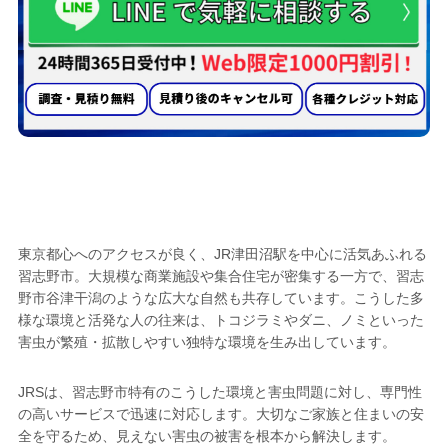
トコジラミ駆除業者として
習志野市で選ばれる
5つの理由
東京都心へのアクセスが良く、JR津田沼駅を中心に活気あふれる
習志野市。大規模な商業施設や集合住宅が密集する一方で、習志
野市谷津干潟のような広大な自然も共存しています。こうした多
様な環境と活発な人の往来は、トコジラミやダニ、ノミといった
害虫が繁殖・拡散しやすい独特な環境を生み出しています。
JRSは、習志野市特有のこうした環境と害虫問題に対し、専門性
の高いサービスで迅速に対応します。大切なご家族と住まいの安
全を守るため、見えない害虫の被害を根本から解決します。