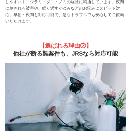
しやすいトコジラミ・ダニ・ノミの駆除に精通しています。夜間
に刺される被害や、繰り返すかゆみなどのお悩みにスピード対
応。早朝・夜間も対応可能で、急なトラブルでも安心してご依頼
いただけます。
【選ばれる理由②
】
他社が断る難案件も、JRSなら対応可能