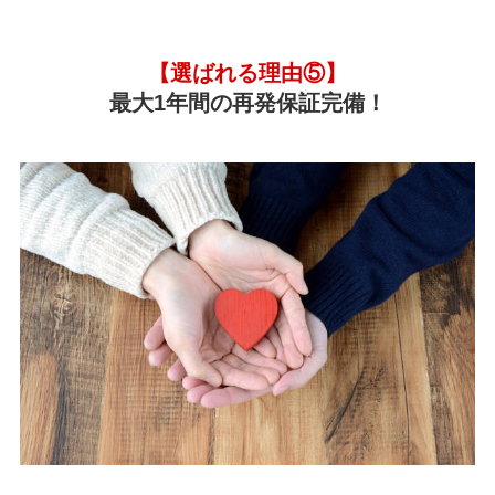
【選ばれる理由⑤】
最大1年間の再発保証完備！