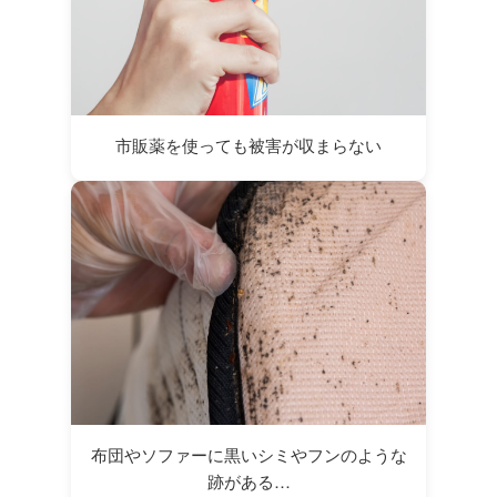
市販薬を使っても被害が収まらない
布団やソファーに黒いシミやフンのような
跡がある…