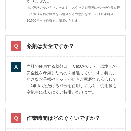
かりません。
※ご連絡のないキャンセルや、スタッフ到着後に他社が作業を行
っており見積が出来ない場合などの悪質なケースは基本料金
16,500円＋交通費をご請求いたします。
薬剤は安全ですか？
当社で使用する薬剤は、人体やペット、環境への
安全性を考慮したものを厳選しています。特に、
小さなお子様やペットがいるご家庭でも安心して
ご利用いただける成分を使用しており、使用後も
空気中に残りにくい特徴があります。
作業時間はどのぐらいですか？