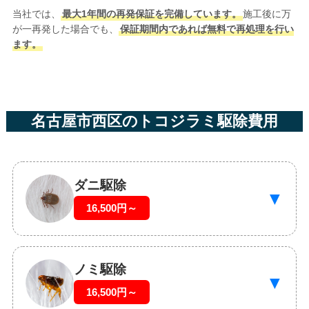
当社では、
最大1年間の再発保証を完備しています。
施工後に万
が一再発した場合でも、
保証期間内であれば無料で再処理を行い
ます。
名古屋市西区のトコジラミ駆除費用
ダニ駆除
▼
16,500円～
ノミ駆除
▼
16,500円～