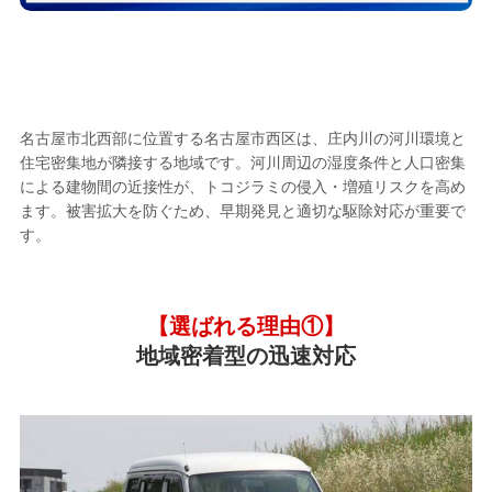
名古屋市西区のトコジラミ駆除業者として
選ばれる
5つの理由
名古屋市北西部に位置する名古屋市西区は、庄内川の河川環境と
住宅密集地が隣接する地域です。河川周辺の湿度条件と人口密集
による建物間の近接性が、トコジラミの侵入・増殖リスクを高め
ます。被害拡大を防ぐため、早期発見と適切な駆除対応が重要で
す。
【選ばれる理由①】
地域密着型の迅速対応