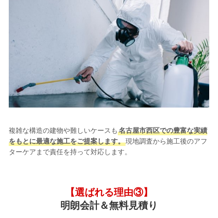
複雑な構造の建物や難しいケースも
名古屋市西区での豊富な実績
をもとに最適な施工をご提案します。
現地調査から施工後のアフ
ターケアまで責任を持って対応します。
【選ばれる理由③】
明朗会計＆無料見積り