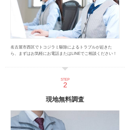
名古屋市西区でトコジラミ駆除によるトラブルが起きた
ら、まずはお気軽にお電話またはLINEでご相談ください！
STEP
現地無料調査