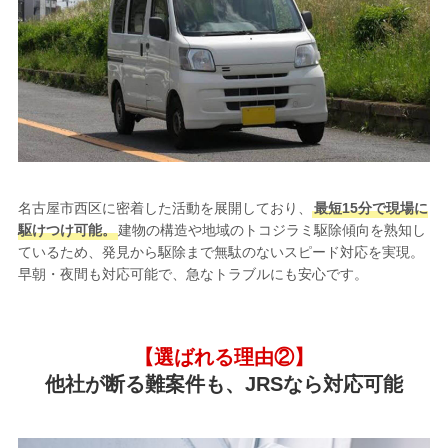
名古屋市西区に密着した活動を展開しており、
最短15分で現場に
駆けつけ可能。
建物の構造や地域のトコジラミ駆除傾向を熟知し
ているため、発見から駆除まで無駄のないスピード対応を実現。
早朝・夜間も対応可能で、急なトラブルにも安心です。
【選ばれる理由②】
他社が断る難案件も、JRSなら対応可能