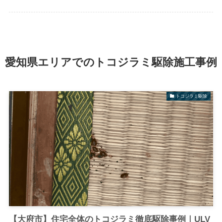
愛知県エリアでのトコジラミ駆除施工事例
トコジラミ駆除
【大府市】住宅全体のトコジラミ徹底駆除事例｜ULV