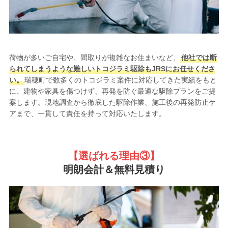
荷物が多いご自宅や、間取りが複雑なお住まいなど、
他社では断
られてしまうような難しいトコジラミ駆除もJRSにお任せくださ
い。
瑞穂町で数多くのトコジラミ案件に対応してきた実績をもと
に、建物や家具を傷つけず、再発を防ぐ最適な駆除プランをご提
案します。現地調査から徹底した駆除作業、施工後の再発防止ケ
アまで、一貫して責任を持って対応いたします。
【選ばれる理由③
】
明朗会計＆無料見積り