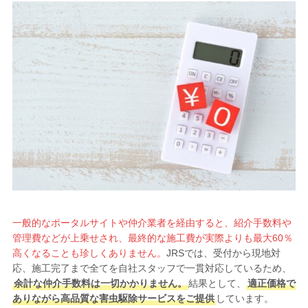
一般的なポータルサイトや仲介業者を経由すると、紹介手数料や
管理費などが上乗せされ、最終的な施工費が実際よりも最大60％
高くなることも珍しくありません。
JRSでは、受付から現地対
応、施工完了まで全てを自社スタッフで一貫対応しているため、
余計な仲介手数料は一切かかりません。
結果として、
適正価格で
ありながら高品質な害虫駆除サービスをご提供
しています。