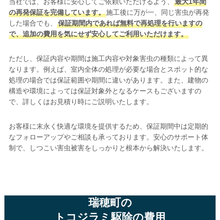
当社では、お客様に安心してご依頼いただけるよう、
最大1年間
の再発保証を完備しています。
施工後に万が一、同じ害虫が再発
した場合でも、
保証期間内であれば無料で再処理を行いますの
で、追加の費用を気にせず安心してご利用いただけます。
ただし、保証内容や期間は施工内容や対象害虫の種類によって異
なります。例えば、室内全体の処理が必要な場合とスポット的な
処理の場合では保証範囲や期間に違いがあります。また、建物の
構造や環境によっては保証対象外となるケースもございますの
で、詳しくはお見積り時にご説明いたします。
お客様に末永く快適な環境を提供するため、保証期間中は定期的
なフォローアップやご相談も承っております。安心のサポート体
制で、しつこい害虫被害をしっかりと根本から解決いたします。
瑞穂町の
トコジラミ駆除の費用