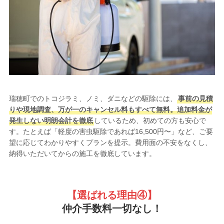
瑞穂町でのトコジラミ、ノミ、ダニなどの駆除には、
事前の見積
りや現地調査、万が一のキャンセル料もすべて無料。追加料金が
発生しない明朗会計を徹底
しているため、初めての方も安心で
す。たとえば「軽度の害虫駆除であれば16,500円〜」など、ご要
望に応じてわかりやすくプランを提示。費用面の不安をなくし、
納得いただいてからの施工を徹底しています。
【選ばれる理由
④】
仲介手数料一切なし！