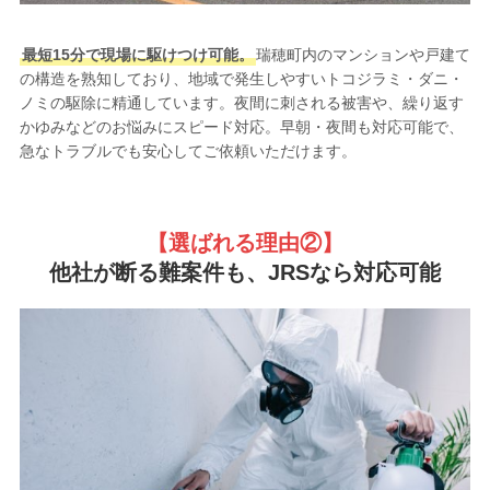
最短15分で現場に駆けつけ可能。
瑞穂町内のマンションや戸建て
の構造を熟知しており、地域で発生しやすいトコジラミ・ダニ・
ノミの駆除に精通しています。夜間に刺される被害や、繰り返す
かゆみなどのお悩みにスピード対応。早朝・夜間も対応可能で、
急なトラブルでも安心してご依頼いただけます。
【選ばれる理由②
】
他社が断る難案件も、JRSなら対応可能