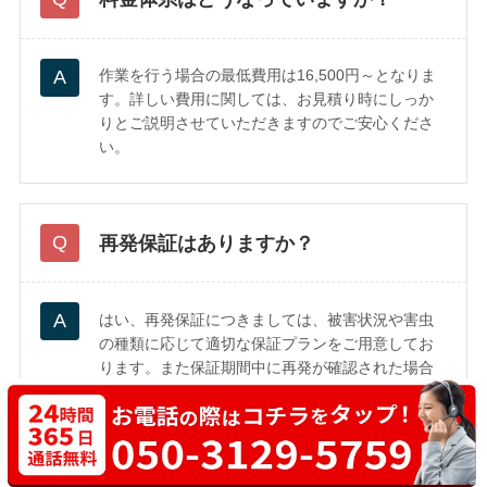
作業を行う場合の最低費用は16,500円～となりま
す。詳しい費用に関しては、お見積り時にしっか
りとご説明させていただきますのでご安心くださ
い。
再発保証はありますか？
はい、再発保証につきましては、被害状況や害虫
の種類に応じて適切な保証プランをご用意してお
ります。また保証期間中に再発が確認された場合
は、追加費用なしで再度対応いたしますので、ご
安心ください。詳しい保証内容や条件について
は、現地調査時にスタッフが詳しくご説明いたし
ます。ぜひお気軽にご相談ください。