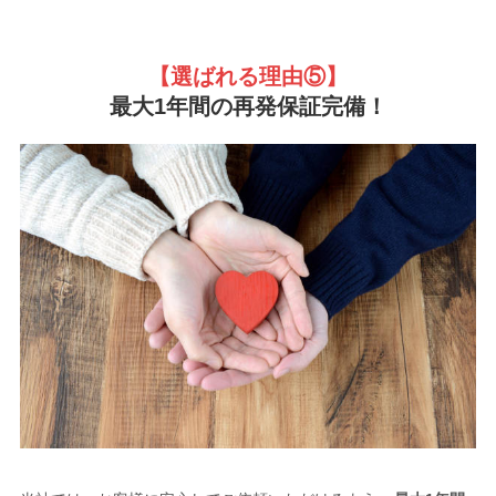
【選ばれる理由
⑤】
最大1年間の再発保証完備！