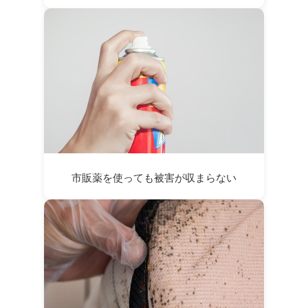
市販薬を使っても被害が収まらない