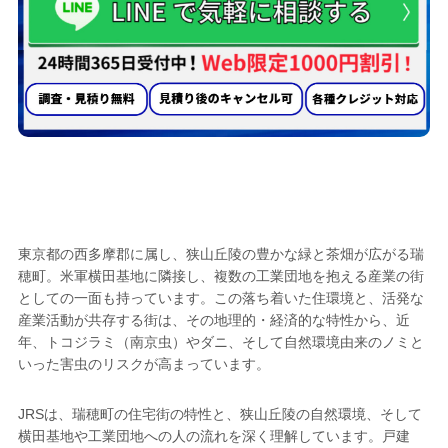
トコジラミ駆除業者として
瑞穂町で選ばれる
5つの理由
東京都の西多摩郡に属し、狭山丘陵の豊かな緑と茶畑が広がる瑞
穂町。米軍横田基地に隣接し、複数の工業団地を抱える産業の街
としての一面も持っています。この落ち着いた住環境と、活発な
産業活動が共存する街は、その地理的・経済的な特性から、近
年、トコジラミ（南京虫）やダニ、そして自然環境由来のノミと
いった害虫のリスクが高まっています。
JRSは、瑞穂町の住宅街の特性と、狭山丘陵の自然環境、そして
横田基地や工業団地への人の流れを深く理解しています。戸建