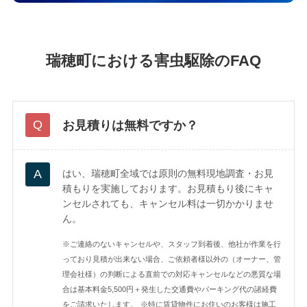
瑞穂町における害虫駆除のFAQ
お見積りは無料ですか？
はい、瑞穂町全域では原則の無料現地調査・お見
積もりを実施しております。お見積もり後にキャ
ンセルされても、キャンセル料は一切かかりませ
ん。
※ご連絡のないキャンセルや、スタッフ到着後、他社が作業を行
っており見積が出来ない場合、ご依頼者様以外の（オーナー、管
理会社様）の判断による直前での対応キャンセルなどの悪質な場
合は基本料金5,500円＋発生した交通費やパーキング代の諸経費
をご請求いたします。
※特に賃貸物件にお住いのお客様は施工