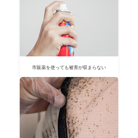
市販薬を使っても被害が収まらない