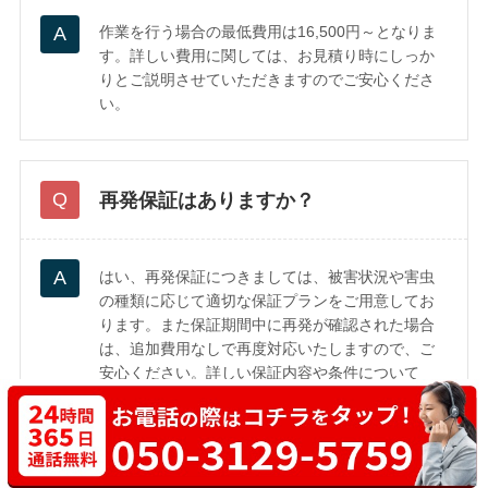
作業を行う場合の最低費用は16,500円～となりま
す。詳しい費用に関しては、お見積り時にしっか
りとご説明させていただきますのでご安心くださ
い。
再発保証はありますか？
はい、再発保証につきましては、被害状況や害虫
の種類に応じて適切な保証プランをご用意してお
ります。また保証期間中に再発が確認された場合
は、追加費用なしで再度対応いたしますので、ご
安心ください。詳しい保証内容や条件について
は、現地調査時にスタッフが詳しくご説明いたし
ます。ぜひお気軽にご相談ください。