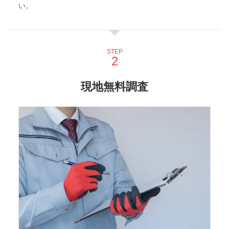
い。
STEP
現地無料調査