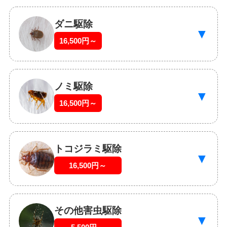
ダニ駆除
▼
16,500円～
ノミ駆除
▼
16,500円～
トコジラミ駆除
▼
16,500円～
その他害虫駆除
▼