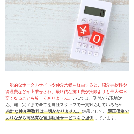
一般的なポータルサイトや仲介業者を経由すると、紹介手数料や
管理費などが上乗せされ、最終的な施工費が実際よりも最大60％
高くなることも珍しくありません。
JRSでは、受付から現地対
応、施工完了まで全てを自社スタッフで一貫対応しているため、
余計な仲介手数料は一切かかりません。
結果として、
適正価格で
ありながら高品質な害虫駆除サービスをご提供
しています。