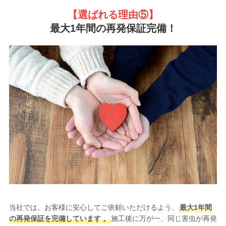
【選ばれる理由
⑤】
最大1年間の再発保証完備！
当社では、お客様に安心してご依頼いただけるよう、
最大1年間
の再発保証を完備しています 。
施工後に万が一、同じ害虫が再発