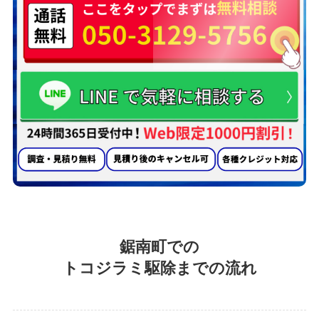
鋸南町での
トコジラミ駆除までの流れ