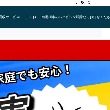
ン無料回収サービス
テスト
南足柄市のハクビシン駆除ならお任せくだ