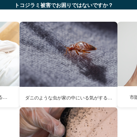
トコジラミ被害でお困りではないですか？
る…
市
ダニのような虫が家の中にいる気がする…