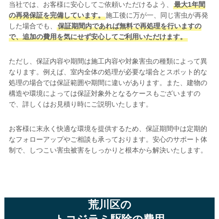
当社では、お客様に安心してご依頼いただけるよう、
最大1年間
の再発保証を完備しています。
施工後に万が一、同じ害虫が再発
した場合でも、
保証期間内であれば無料で再処理を行いますの
で、追加の費用を気にせず安心してご利用いただけます。
ただし、保証内容や期間は施工内容や対象害虫の種類によって異
なります。例えば、室内全体の処理が必要な場合とスポット的な
処理の場合では保証範囲や期間に違いがあります。また、建物の
構造や環境によっては保証対象外となるケースもございますの
で、詳しくはお見積り時にご説明いたします。
お客様に末永く快適な環境を提供するため、保証期間中は定期的
なフォローアップやご相談も承っております。安心のサポート体
制で、しつこい害虫被害をしっかりと根本から解決いたします。
荒川区の