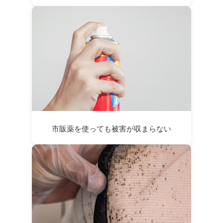
市販薬を使っても被害が収まらない