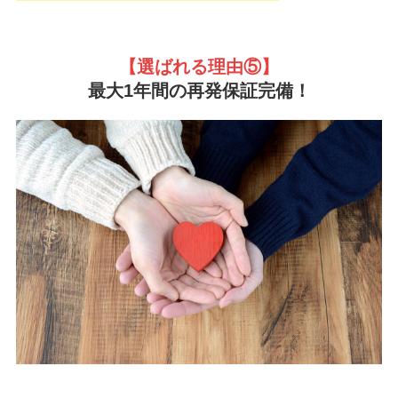
【選ばれる理由
⑤】
最大1年間の再発保証完備！