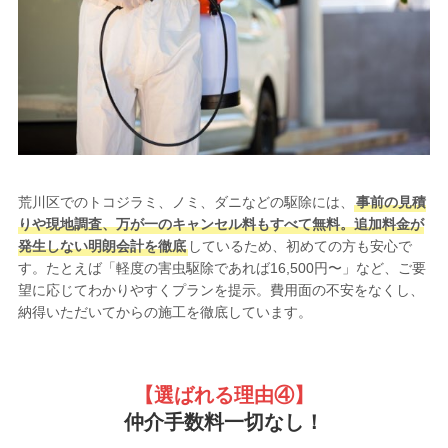
荒川区でのトコジラミ、ノミ、ダニなどの駆除には、
事前の見積
りや現地調査、万が一のキャンセル料もすべて無料。追加料金が
発生しない明朗会計を徹底
しているため、初めての方も安心で
す。たとえば「軽度の害虫駆除であれば16,500円〜」など、ご要
望に応じてわかりやすくプランを提示。費用面の不安をなくし、
納得いただいてからの施工を徹底しています。
【選ばれる理由
④】
仲介手数料一切なし！