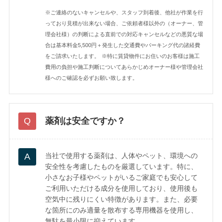
※ご連絡のないキャンセルや、スタッフ到着後、他社が作業を行
っており見積が出来ない場合、ご依頼者様以外の（オーナー、管
理会社様）の判断による直前での対応キャンセルなどの悪質な場
合は基本料金5,500円＋発生した交通費やパーキング代の諸経費
をご請求いたします。
※特に賃貸物件にお住いのお客様は施工
費用の負担や施工判断についてあらかじめオーナー様や管理会社
様へのご確認を必ずお願い致します。
薬剤は安全ですか？
当社で使用する薬剤は、人体やペット、環境への
安全性を考慮したものを厳選しています。特に、
小さなお子様やペットがいるご家庭でも安心して
ご利用いただける成分を使用しており、使用後も
空気中に残りにくい特徴があります。また、必要
な箇所にのみ適量を散布する専用機器を使用し、
無駄を最小限に抑えています。