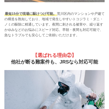
最短15分で現場に駆けつけ可能。
荒川区内のマンションや戸建て
の構造を熟知しており、地域で発生しやすいトコジラミ・ダニ・
ノミの駆除に精通しています。夜間に刺される被害や、繰り返す
かゆみなどのお悩みにスピード対応。早朝・夜間も対応可能で、
急なトラブルでも安心してご依頼いただけます。
【選ばれる理由②
】
他社が断る難案件も、JRSなら対応可能