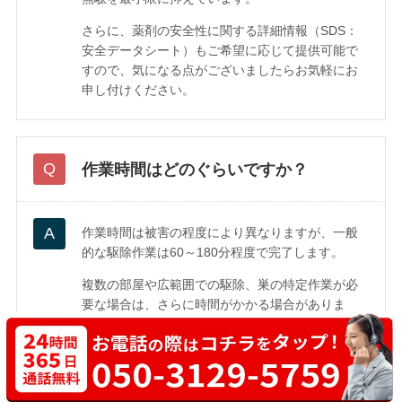
さらに、薬剤の安全性に関する詳細情報（SDS：
安全データシート）もご希望に応じて提供可能で
すので、気になる点がございましたらお気軽にお
申し付けください。
作業時間はどのぐらいですか？
作業時間は被害の程度により異なりますが、一般
的な駆除作業は60～180分程度で完了します。
複数の部屋や広範囲での駆除、巣の特定作業が必
要な場合は、さらに時間がかかる場合がありま
す。無料の現地調査時に、作業時間の目安をご案
内いたします。