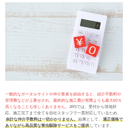
一般的なポータルサイトや仲介業者を経由すると、紹介手数料や
管理費などが上乗せされ、最終的な施工費が実際よりも最大60％
高くなることも珍しくありません。
JRSでは、受付から現地対
応、施工完了まで全てを自社スタッフで一貫対応しているため、
余計な仲介手数料は一切かかりません。
結果として、
適正価格で
ありながら高品質な害虫駆除サービスをご提供
しています。