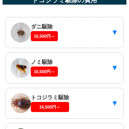
トコジラミ駆除の費用
ダニ駆除
▼
16,500円～
ノミ駆除
▼
16,500円～
トコジラミ駆除
▼
16,500円～