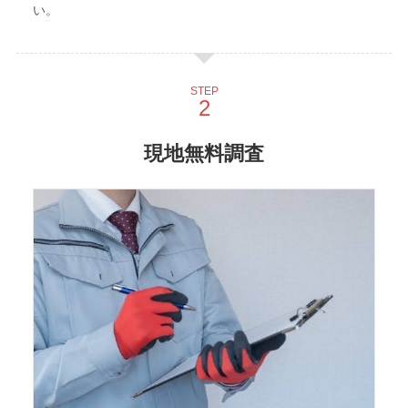
い。
STEP
現地無料調査