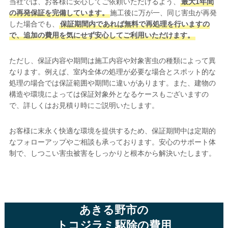
当社では、お客様に安心してご依頼いただけるよう、
最大1年間
の再発保証を完備しています。
施工後に万が一、同じ害虫が再発
した場合でも、
保証期間内であれば無料で再処理を行いますの
で、追加の費用を気にせず安心してご利用いただけます。
ただし、保証内容や期間は施工内容や対象害虫の種類によって異
なります。例えば、室内全体の処理が必要な場合とスポット的な
処理の場合では保証範囲や期間に違いがあります。また、建物の
構造や環境によっては保証対象外となるケースもございますの
で、詳しくはお見積り時にご説明いたします。
お客様に末永く快適な環境を提供するため、保証期間中は定期的
なフォローアップやご相談も承っております。安心のサポート体
制で、しつこい害虫被害をしっかりと根本から解決いたします。
あきる野市の
トコジラミ駆除の費用