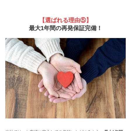
【選ばれる理由
⑤】
最大1年間の再発保証完備！