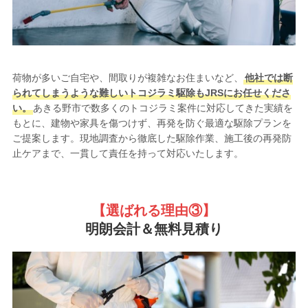
荷物が多いご自宅や、間取りが複雑なお住まいなど、
他社では断
られてしまうような難しいトコジラミ駆除もJRSにお任せくださ
い。
あきる野市で数多くのトコジラミ案件に対応してきた実績を
もとに、建物や家具を傷つけず、再発を防ぐ最適な駆除プランを
ご提案します。現地調査から徹底した駆除作業、施工後の再発防
止ケアまで、一貫して責任を持って対応いたします。
【選ばれる理由③
】
明朗会計＆無料見積り