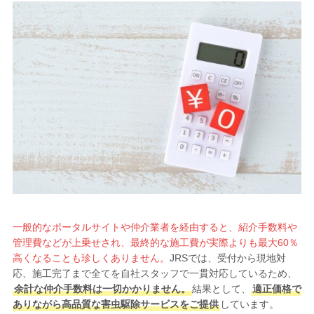
一般的なポータルサイトや仲介業者を経由すると、紹介手数料や
管理費などが上乗せされ、最終的な施工費が実際よりも最大60％
高くなることも珍しくありません。
JRSでは、受付から現地対
応、施工完了まで全てを自社スタッフで一貫対応しているため、
余計な仲介手数料は一切かかりません。
結果として、
適正価格で
ありながら高品質な害虫駆除サービスをご提供
しています。