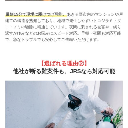
最短15分で現場に駆けつけ可能。
あきる野市内のマンションや戸
建ての構造を熟知しており、地域で発生しやすいトコジラミ・ダ
ニ・ノミの駆除に精通しています。夜間に刺される被害や、繰り
返すかゆみなどのお悩みにスピード対応。早朝・夜間も対応可能
で、急なトラブルでも安心してご依頼いただけます。
【選ばれる理由②
】
他社が断る難案件も、JRSなら対応可能