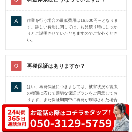
作業を行う場合の最低費用は16,500円～となりま
す。詳しい費用に関しては、お見積り時にしっか
りとご説明させていただきますのでご安心くださ
い。
再発保証はありますか？
はい、再発保証につきましては、被害状況や害虫
の種類に応じて適切な保証プランをご用意してお
ります。また保証期間中に再発が確認された場合
は、追加費用なしで再度対応いたしますので、ご
安心ください。詳しい保証内容や条件について
は、現地調査時にスタッフが詳しくご説明いたし
ます。ぜひお気軽にご相談ください。