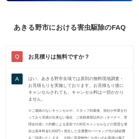
あきる野市における害虫駆除のFAQ
お見積りは無料ですか？
はい、あきる野市全域では原則の無料現地調査・
お見積もりを実施しております。お見積もり後に
キャンセルされても、キャンセル料は一切かかり
ません。
※ご連絡のないキャンセルや、スタッフ到着後、他社が作業を行
っており見積が出来ない場合、ご依頼者様以外の（オーナー、管
理会社様）の判断による直前での対応キャンセルなどの悪質な場
合は基本料金5,500円＋発生した交通費やパーキング代の諸経費
をご請求いたします。
※特に賃貸物件にお住いのお客様は施工