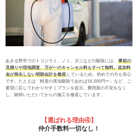
あきる野市でのトコジラミ、ノミ、ダニなどの駆除には、
事前の
見積りや現地調査、万が一のキャンセル料もすべて無料。追加料
金が発生しない明朗会計を徹底
しているため、初めての方も安心
です。たとえば「軽度の害虫駆除であれば16,500円〜」など、ご
要望に応じてわかりやすくプランを提示。費用面の不安をなく
し、納得いただいてからの施工を徹底しています。
【選ばれる理由
④】
仲介手数料一切なし！