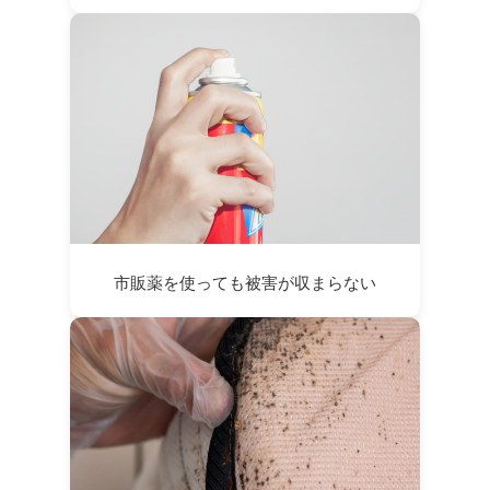
市販薬を使っても被害が収まらない