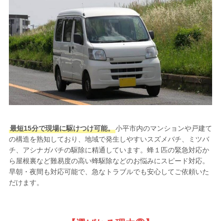
最短15分で現場に駆けつけ可能。
小平市内のマンションや戸建て
の構造を熟知しており、地域で発生しやすいスズメバチ、ミツバ
チ、アシナガバチの駆除に精通しています。蜂１匹の緊急対応か
ら屋根裏など難易度の高い蜂駆除などのお悩みにスピード対応。
早朝・夜間も対応可能で、急なトラブルでも安心してご依頼いた
だけます。