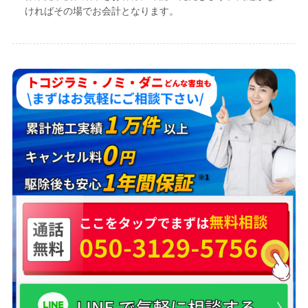
ければその場でお会計となります。