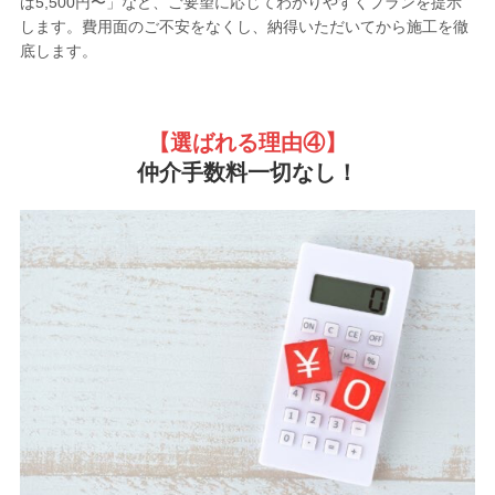
ば5,500円〜」など、ご要望に応じてわかりやすくプランを提示
します。費用面のご不安をなくし、納得いただいてから施工を徹
底します。
【選ばれる理由
④】
仲介手数料一切なし！