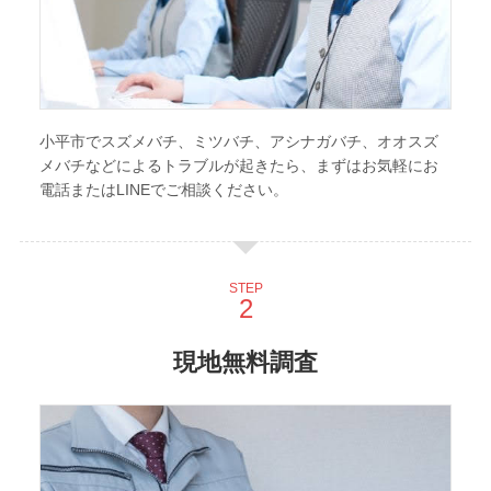
小平市でスズメバチ、ミツバチ、アシナガバチ、オオスズ
メバチなどによるトラブルが起きたら、まずはお気軽にお
電話またはLINEでご相談ください。
STEP
現地無料調査