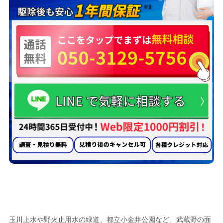
蜂の巣駆除業者として
小平市で選ばれる
5つの理由
玉川上水や野火止用水の緑道、都立小金井公園など、武蔵野の面