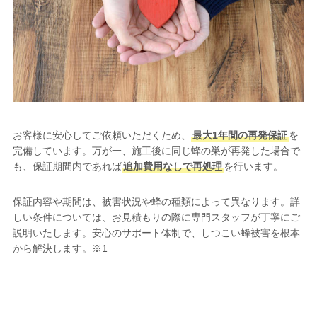
お客様に安心してご依頼いただくため、
最大1年間の再発保証
を
完備しています。万が一、施工後に同じ蜂の巣が再発した場合で
も、保証期間内であれば
追加費用なしで再処理
を行います。
保証内容や期間は、被害状況や蜂の種類によって異なります。詳
しい条件については、お見積もりの際に専門スタッフが丁寧にご
説明いたします。安心のサポート体制で、しつこい蜂被害を根本
から解決します。※1