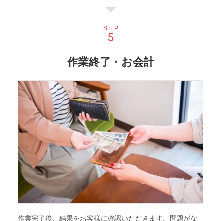
STEP
作業終了・お会計
作業完了後、結果をお客様に確認いただきます。問題がな