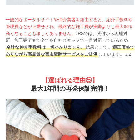
一般的なポータルサイトや仲介業者を経由すると、紹介手数料や
管理費などが上乗せされ、最終的な施工費が実際よりも最大60％
高くなることも珍しくありません。
JRSでは、受付から現地対
応、施工完了まで全てを自社スタッフで一貫対応しているため、
余計な仲介手数料は一切かかりません。
結果として、
適正価格で
ありながら高品質な害虫駆除サービスをご提供
しています。※2
【選ばれる理由
⑤】
最大1年間の再発保証完備！