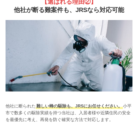
【選ばれる理由②
】
他社が断る難案件も、JRSなら対応可能
他社に断られた
難しい蜂の駆除も、JRSにお任せください。
小平
市で数多くの駆除実績を持つ当社は、入居者様や近隣住民の安全
を最優先に考え、再発を防ぐ確実な方法で対応します。