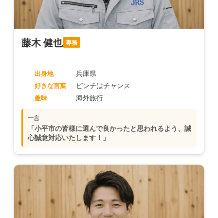
藤木 健也
専務
兵庫県
出身地
ピンチはチャンス
好きな言葉
海外旅行
趣味
一言
「小平市の皆様に選んで良かったと思われるよう、誠
心誠意対応いたします！」