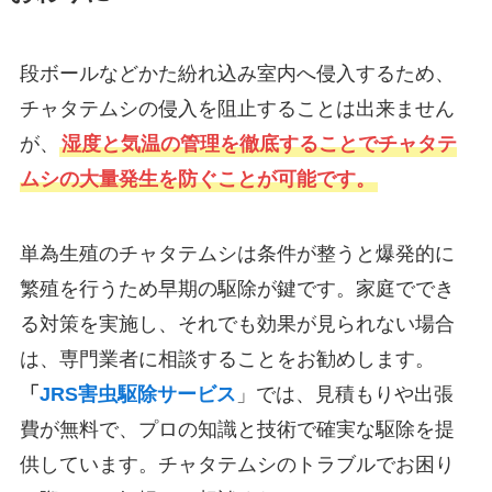
段ボールなどかた紛れ込み室内へ侵入するため、
チャタテムシの侵入を阻止することは出来ません
が、
湿度と気温の管理を徹底することでチャタテ
ムシの大量発生を防ぐことが可能です。
単為生殖のチャタテムシは条件が整うと爆発的に
繁殖を行うため早期の駆除が鍵です。家庭ででき
る対策を実施し、それでも効果が見られない場合
は、専門業者に相談することをお勧めします。
「
JRS害虫駆除サービス
」では、見積もりや出張
費が無料で、プロの知識と技術で確実な駆除を提
供しています。チャタテムシのトラブルでお困り