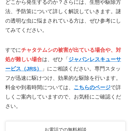
どこから発生するのか？さらには、生態や駆除方
法、予防策について詳しく解説していきます。謎
の透明な虫に悩まされている方は、ぜひ参考にし
てみてください。
すでに
チャタテムシの被害が出ている場合や、対
処が難しい場合
は、ぜひ「
ジャパンレスキューサ
ービス（JRS）
」にご相談ください。専門スタッ
フが迅速に駆けつけ、効果的な駆除を行います。
料金や到着時間については、
こちらのページ
で詳
しくご案内していますので、お気軽にご確認くだ
さい。
お電話での無料相談