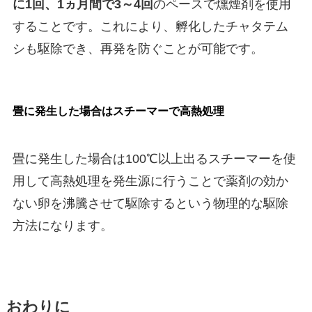
に1回、1ヵ月間で3～4回
のペースで燻煙剤を使用
することです。これにより、孵化したチャタテム
シも駆除でき、再発を防ぐことが可能です。
畳に発生した場合はスチーマーで高熱処理
畳に発生した場合は100℃以上出るスチーマーを使
用して高熱処理を発生源に行うことで薬剤の効か
ない卵を沸騰させて駆除するという物理的な駆除
方法になります。
おわりに