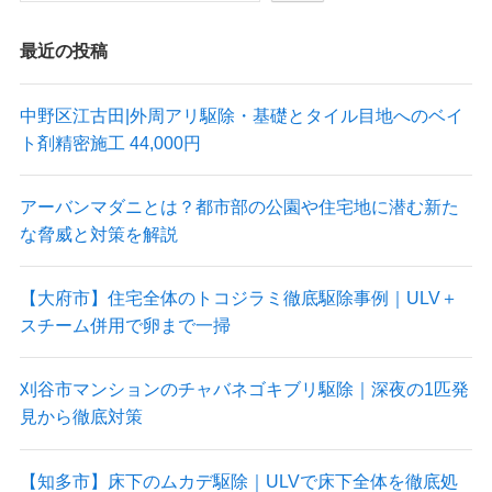
最近の投稿
中野区江古田|外周アリ駆除・基礎とタイル目地へのベイ
ト剤精密施工 44,000円
アーバンマダニとは？都市部の公園や住宅地に潜む新た
な脅威と対策を解説
【大府市】住宅全体のトコジラミ徹底駆除事例｜ULV＋
スチーム併用で卵まで一掃
刈谷市マンションのチャバネゴキブリ駆除｜深夜の1匹発
見から徹底対策
【知多市】床下のムカデ駆除｜ULVで床下全体を徹底処