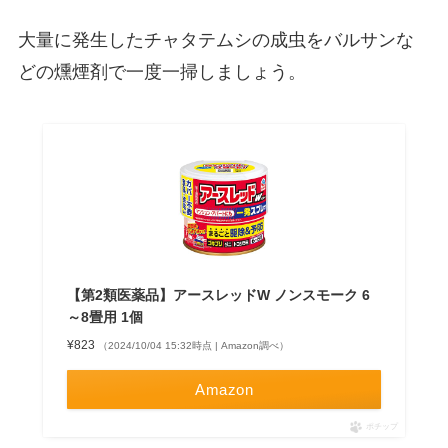
大量に発生したチャタテムシの成虫をバルサンな
どの燻煙剤で一度一掃しましょう。
【第2類医薬品】アースレッドW ノンスモーク 6
～8畳用 1個
¥823
（2024/10/04 15:32時点 | Amazon調べ）
Amazon
ポチップ