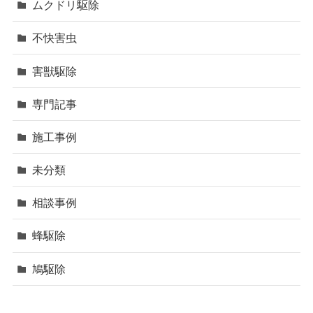
ムクドリ駆除
不快害虫
害獣駆除
専門記事
施工事例
未分類
相談事例
蜂駆除
鳩駆除