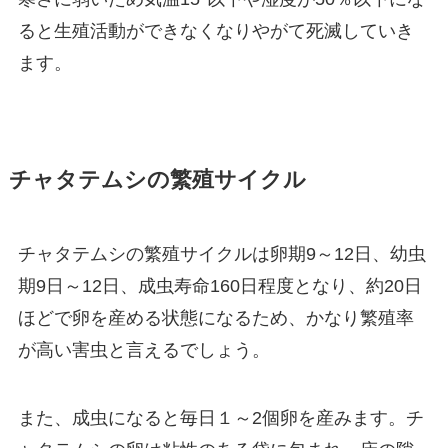
ると生殖活動ができなくなりやがて死滅していき
ます。
チャタテムシの繁殖サイクル
チャタテムシの繁殖サイクルは卵期9～12日、幼虫
期9日～12日、成虫寿命160日程度となり、約20日
ほどで卵を産める状態になるため、かなり繁殖率
が高い害虫と言えるでしょう。
また、成虫になると毎日１～2個卵を産みます。チ