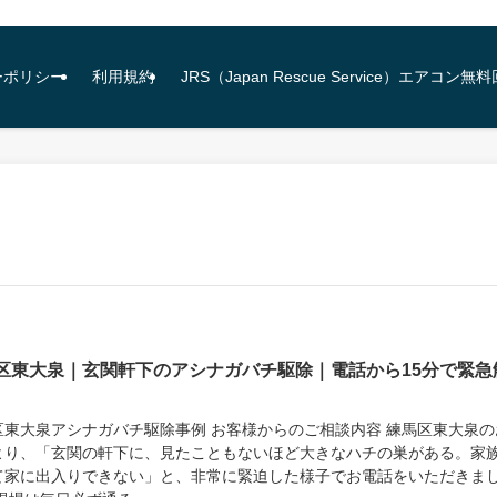
ーポリシー
利用規約
JRS（Japan Rescue Service）エアコ
区東大泉｜玄関軒下のアシナガバチ駆除｜電話から15分で緊急
区東大泉アシナガバチ駆除事例 お客様からのご相談内容 練馬区東大泉の
より、「玄関の軒下に、見たこともないほど大きなハチの巣がある。家
て家に出入りできない」と、非常に緊迫した様子でお電話をいただきま