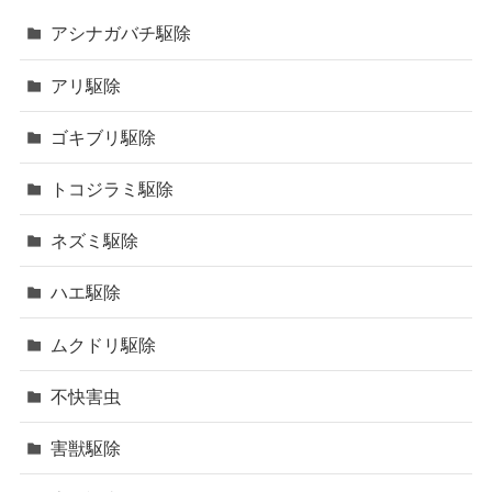
アシナガバチ駆除
アリ駆除
ゴキブリ駆除
トコジラミ駆除
ネズミ駆除
ハエ駆除
ムクドリ駆除
不快害虫
害獣駆除