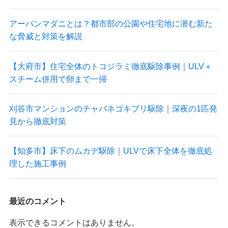
アーバンマダニとは？都市部の公園や住宅地に潜む新た
な脅威と対策を解説
【大府市】住宅全体のトコジラミ徹底駆除事例｜ULV＋
スチーム併用で卵まで一掃
刈谷市マンションのチャバネゴキブリ駆除｜深夜の1匹発
見から徹底対策
【知多市】床下のムカデ駆除｜ULVで床下全体を徹底処
理した施工事例
最近のコメント
表示できるコメントはありません。