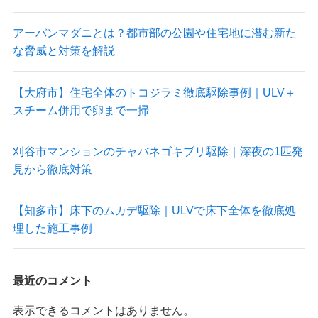
アーバンマダニとは？都市部の公園や住宅地に潜む新た
な脅威と対策を解説
【大府市】住宅全体のトコジラミ徹底駆除事例｜ULV＋
スチーム併用で卵まで一掃
刈谷市マンションのチャバネゴキブリ駆除｜深夜の1匹発
見から徹底対策
【知多市】床下のムカデ駆除｜ULVで床下全体を徹底処
理した施工事例
最近のコメント
表示できるコメントはありません。