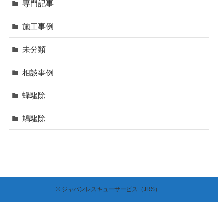
専門記事
施工事例
未分類
相談事例
蜂駆除
鳩駆除
©
ジャパンレスキューサービス（JRS）.