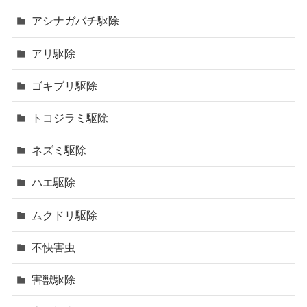
アシナガバチ駆除
アリ駆除
ゴキブリ駆除
トコジラミ駆除
ネズミ駆除
ハエ駆除
ムクドリ駆除
不快害虫
害獣駆除