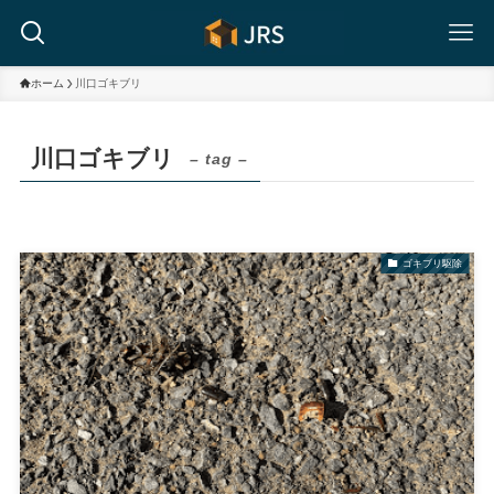
ホーム
川口ゴキブリ
川口ゴキブリ
– tag –
ゴキブリ駆除