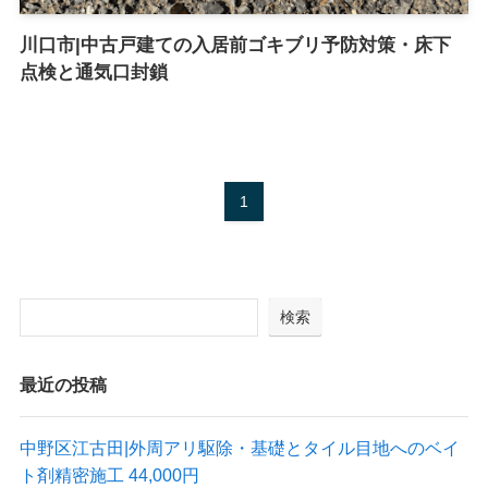
川口市|中古戸建ての入居前ゴキブリ予防対策・床下
点検と通気口封鎖
1
検索
最近の投稿
中野区江古田|外周アリ駆除・基礎とタイル目地へのベイ
ト剤精密施工 44,000円