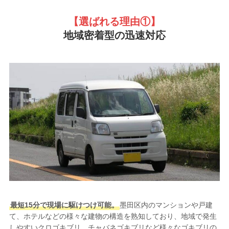
【選ばれる理由①
】
地域密着型の迅速対応
最短15分で現場に駆けつけ可能。
墨田区内のマンションや戸建
て、ホテルなどの様々な建物の構造を熟知しており、地域で発生
しやすいクロゴキブリ、チャバネゴキブリなど様々なゴキブリの