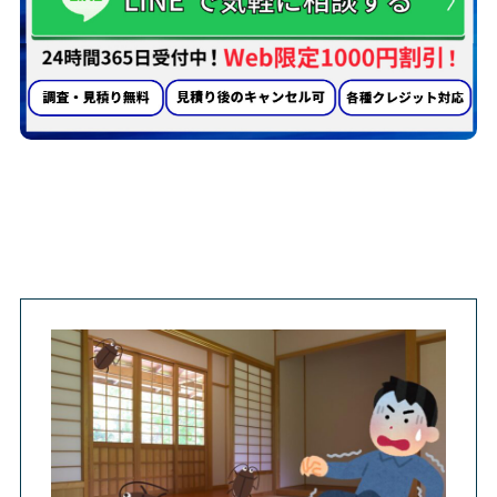
墨田区での害虫駆除施工事例