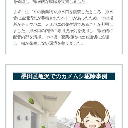
を確認し、徹底的な駆除を実施しました。
まず、生ゴミの廃棄物や排水口を調査したところ、排水
管に生活汚れが蓄積されたヘドロがあったため、その場
所がチョウバエ、ノミバエの発生源であることが判明し
ました。排水口の内部に専用洗浄剤を使用し、徹底的に
配管内部を清掃。その後、観葉植物の土も適切に処理
し、虫が発生しない環境を整えました。
墨田区亀沢でのカメムシ駆除事例