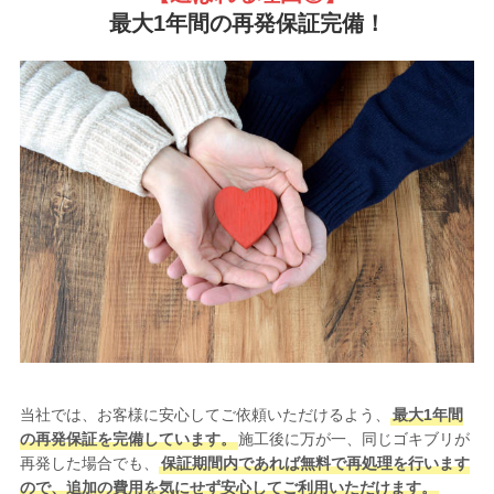
最大1年間の再発保証完備！
当社では、お客様に安心してご依頼いただけるよう、
最大1年間
の再発保証を完備しています。
施工後に万が一、同じゴキブリが
再発した場合でも、
保証期間内であれば無料で再処理を行います
ので、追加の費用を気にせず安心してご利用いただけます。