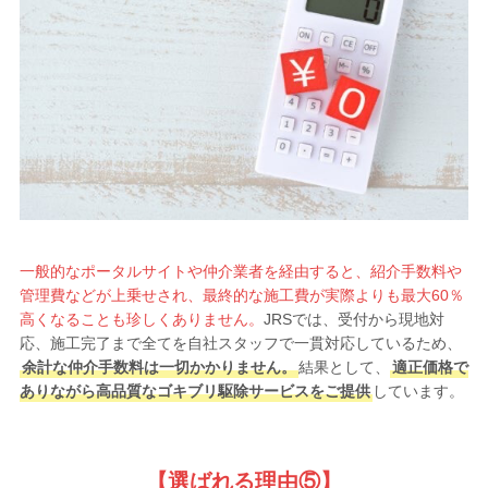
一般的なポータルサイトや仲介業者を経由すると、紹介手数料や
管理費などが上乗せされ、最終的な施工費が実際よりも最大60％
高くなることも珍しくありません。
JRSでは、受付から現地対
応、施工完了まで全てを自社スタッフで一貫対応しているため、
余計な仲介手数料は一切かかりません。
結果として、
適正価格で
ありながら高品質なゴキブリ駆除サービスをご提供
しています。
【選ばれる理由
⑤】