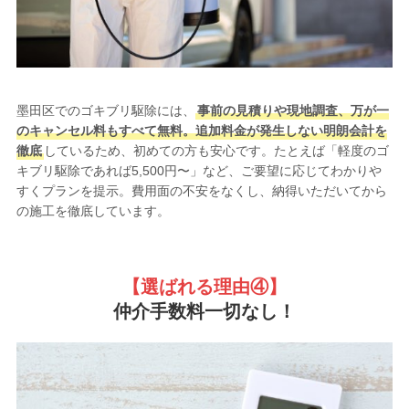
墨田区でのゴキブリ駆除には、
事前の見積りや現地調査、万が一
のキャンセル料もすべて無料。追加料金が発生しない明朗会計を
徹底
しているため、初めての方も安心です。たとえば「軽度のゴ
キブリ駆除であれば5,500円〜」など、ご要望に応じてわかりや
すくプランを提示。費用面の不安をなくし、納得いただいてから
の施工を徹底しています。
【選ばれる理由
④】
仲介手数料一切なし！