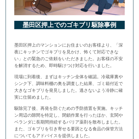
墨田区押上でのゴキブリ駆除事例
墨田区押上のマンションにお住まいのお客様より、「深
夜にキッチンでゴキブリを見かけ、怖くて対応できな
い」との緊急のご依頼をいただきました。お客様の不安
を解消するため、即時駆けつけ対応を行いました。
現場に到着後、まずはキッチン全体を確認。冷蔵庫裏や
シンク下、調味料棚の奥を調査した結果、ゴミ箱付近で
大きなゴキブリを発見しました。逃さないよう冷静に確
実に仕留めました。
駆除完了後、再発を防ぐための予防措置を実施。キッチ
ン周辺の隙間を特定し、閉鎖作業を行ったほか、玄関や
ベランダに長期間持続するバリア薬剤を散布しました。
また、ゴキブリを引き寄せる要因となる食品の保管方法
についてもアドバイスを提供しました。