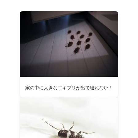
家の中に大きなゴキブリが出て寝れない！