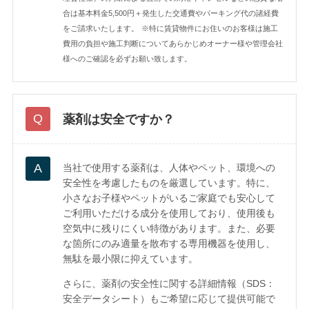
合は基本料金5,500円＋発生した交通費やパーキング代の諸経費
をご請求いたします。
※特に賃貸物件にお住いのお客様は施工
費用の負担や施工判断についてあらかじめオーナー様や管理会社
様へのご確認を必ずお願い致します。
薬剤は安全ですか？
当社で使用する薬剤は、人体やペット、環境への
安全性を考慮したものを厳選しています。特に、
小さなお子様やペットがいるご家庭でも安心して
ご利用いただける成分を使用しており、使用後も
空気中に残りにくい特徴があります。また、必要
な箇所にのみ適量を散布する専用機器を使用し、
無駄を最小限に抑えています。
さらに、薬剤の安全性に関する詳細情報（SDS：
安全データシート）もご希望に応じて提供可能で