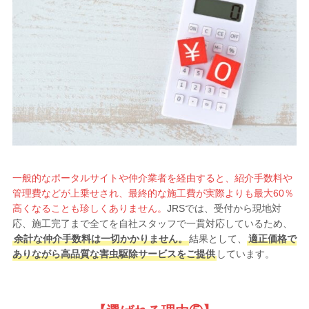
一般的なポータルサイトや仲介業者を経由すると、紹介手数料や
管理費などが上乗せされ、最終的な施工費が実際よりも最大60％
高くなることも珍しくありません。
JRSでは、受付から現地対
応、施工完了まで全てを自社スタッフで一貫対応しているため、
余計な仲介手数料は一切かかりません。
結果として、
適正価格で
ありながら高品質な害虫駆除サービスをご提供
しています。