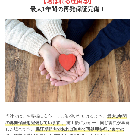
【選ばれる理由
⑤】
最大1年間の再発保証完備！
当社では、お客様に安心してご依頼いただけるよう、
最大1年間
の再発保証を完備しています 。
施工後に万が一、同じ害虫が再発
した場合でも、
保証期間内であれば無料で再処理を行いますの