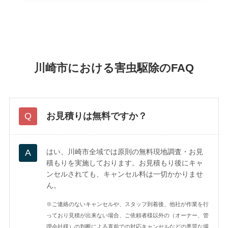
川崎市における害虫駆除のFAQ
お見積りは無料ですか？
はい、川崎市全域では原則の無料現地調査・お見
積もりを実施しております。お見積もり後にキャ
ンセルされても、キャンセル料は一切かかりませ
ん。
※ご連絡のないキャンセルや、スタッフ到着後、他社が作業を行
っており見積が出来ない場合、ご依頼者様以外の（オーナー、管
理会社様）の判断による直前での対応キャンセルなどの悪質な場