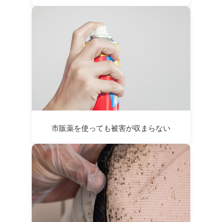
市販薬を使っても被害が収まらない