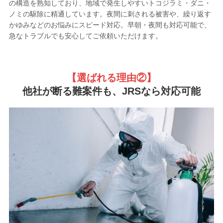
の構造を熟知しており、地域で発生しやすいトコジラミ・ダニ・
ノミの駆除に精通しています。夜間に刺される被害や、繰り返す
かゆみなどのお悩みにスピード対応。早朝・夜間も対応可能で、
急なトラブルでも安心してご依頼いただけます。
【選ばれる理由②
】
他社が断る難案件も、JRSなら対応可能