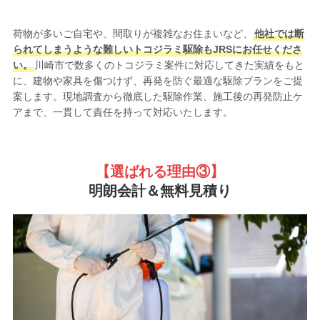
荷物が多いご自宅や、間取りが複雑なお住まいなど、
他社では断
られてしまうような難しいトコジラミ駆除もJRSにお任せくださ
い。
川崎市で数多くのトコジラミ案件に対応してきた実績をもと
に、建物や家具を傷つけず、再発を防ぐ最適な駆除プランをご提
案します。現地調査から徹底した駆除作業、施工後の再発防止ケ
アまで、一貫して責任を持って対応いたします。
【選ばれる理由③
】
明朗会計＆無料見積り