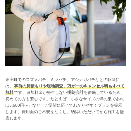
東庄町でのスズメバチ、ミツバチ、アシナガバチなどの駆除に
は、
事前の見積もりや現地調査、万が一のキャンセル料もすべて
無料
です。追加料金が発生しない
明朗会計
を徹底しているため、
初めての方も安心です。たとえば「小さなサイズの蜂の巣であれ
ば5,500円〜」など、ご要望に応じてわかりやすくプランを提示
します。費用面のご不安をなくし、納得いただいてから施工を徹
底します。