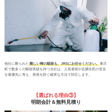
他社に断られた
難しい蜂の駆除も、JRSにお任せください。
東庄
町で数多くの駆除実績を持つ当社は、入居者様や近隣住民の安全
を最優先に考え、再発を防ぐ確実な方法で対応します。
【選ばれる理由③
】
明朗会計＆無料見積り