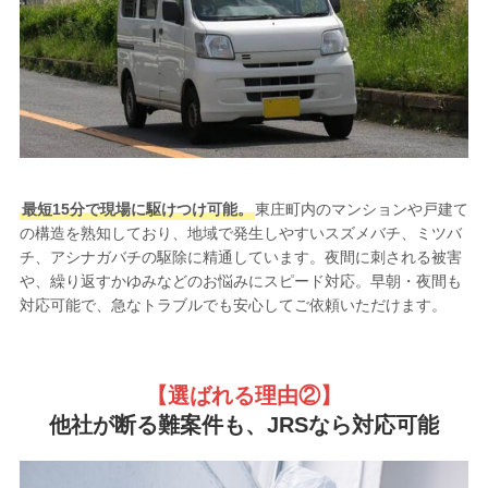
最短15分で現場に駆けつけ可能。
東庄町内のマンションや戸建て
の構造を熟知しており、地域で発生しやすいスズメバチ、ミツバ
チ、アシナガバチの駆除に精通しています。夜間に刺される被害
や、繰り返すかゆみなどのお悩みにスピード対応。早朝・夜間も
対応可能で、急なトラブルでも安心してご依頼いただけます。
【選ばれる理由②
】
他社が断る難案件も、JRSなら対応可能