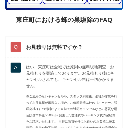
東庄町における蜂の巣駆除のFAQ
お見積りは無料ですか？
はい、東庄町は全域では原則の無料現地調査・お
見積もりを実施しております。お見積もり後にキ
ャンセルされても、キャンセル料は一切かかりま
せん。
※ご連絡のないキャンセルや、スタッフ到着後、他社が作業を行
っており見積が出来ない場合、ご依頼者様以外の（オーナー、管
理会社様）の判断による直前での対応キャンセルなどの悪質な場
合は基本料金5,500円＋発生した交通費やパーキング代の諸経費
をご請求いたします。
※特に賃貸物件にお住いのお客様は施工
費用の負担や施工判断についてあらかじめオーナー様や管理会社