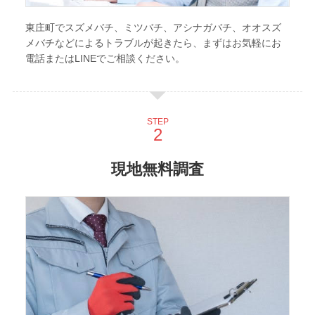
東庄町でスズメバチ、ミツバチ、アシナガバチ、オオスズ
メバチなどによるトラブルが起きたら、まずはお気軽にお
電話またはLINEでご相談ください。
STEP
現地無料調査