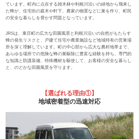
ています。町内に点在する雑木林や利根川沿いの緑地から飛来し
た蜂が、住宅街の庭木や軒下、農家の物置などに巣を作り、町民
の安全な暮らしを脅かす問題となっています。
JRSは、東庄町の広大な田園風景と利根川沿いの自然がもたらす
蜂の発生リスクと、戸建て住宅や農業施設など地域特有の営巣場
所を深く理解しています。町の中心部から広大な農村地帯まで、
あらゆる場所での危険な蜂の巣駆除に豊富な経験を持ち、専門的
な知識と防護装備、特殊機材を駆使して、お客様の安全な暮らし
と、のどかな田園風景を守ります。
【選ばれる理由①
】
地域密着型の迅速対応