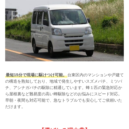
最短15分で現場に駆けつけ可能。
台東区内のマンションや戸建て
の構造を熟知しており、地域で発生しやすいスズメバチ、ミツバ
チ、アシナガバチの駆除に精通しています。蜂１匹の緊急対応か
ら屋根裏など難易度の高い蜂駆除などのお悩みにスピード対応。
早朝・夜間も対応可能で、急なトラブルでも安心してご依頼いた
だけます。