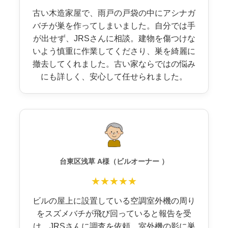
古い木造家屋で、雨戸の戸袋の中にアシナガ
バチが巣を作ってしまいました。自分では手
が出せず、JRSさんに相談。建物を傷つけな
いよう慎重に作業してくださり、巣を綺麗に
撤去してくれました。古い家ならではの悩み
にも詳しく、安心して任せられました。
台東区浅草 A様（ビルオーナー ）
★★★★★
ビルの屋上に設置している空調室外機の周り
をスズメバチが飛び回っていると報告を受
け、JRSさんに調査を依頼。室外機の影に巣