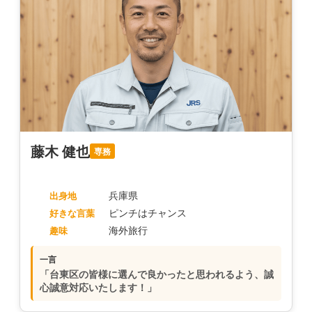
藤木 健也
専務
兵庫県
出身地
ピンチはチャンス
好きな言葉
海外旅行
趣味
一言
「台東区の皆様に選んで良かったと思われるよう、誠
心誠意対応いたします！」