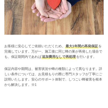
お客様に安心してご依頼いただくため、
最大1年間の再発保証
を
完備しています。万が一、施工後に同じ蜂の巣が再発した場合で
も、保証期間内であれば
追加費用なしで再処理
を行います。
保証内容や期間は、被害状況や蜂の種類によって異なります。詳
しい条件については、お見積もりの際に専門スタッフが丁寧にご
説明いたします。安心のサポート体制で、しつこい蜂被害を根本
から解決します。※1