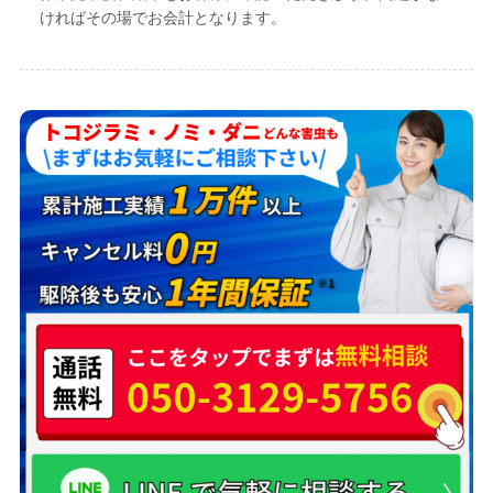
ければその場でお会計となります。