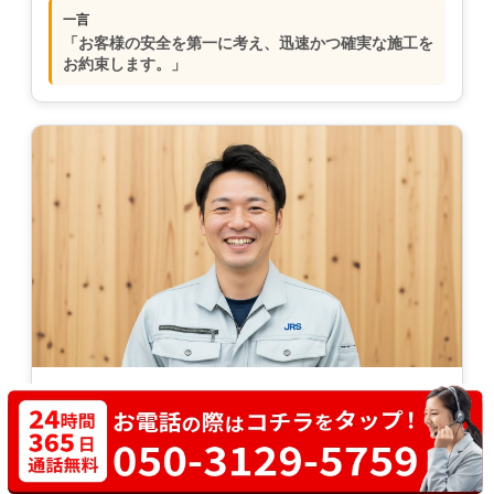
一言
「お客様の安全を第一に考え、迅速かつ確実な施工を
お約束します。」
佐藤 良太
サービス担当
埼玉県
出身地