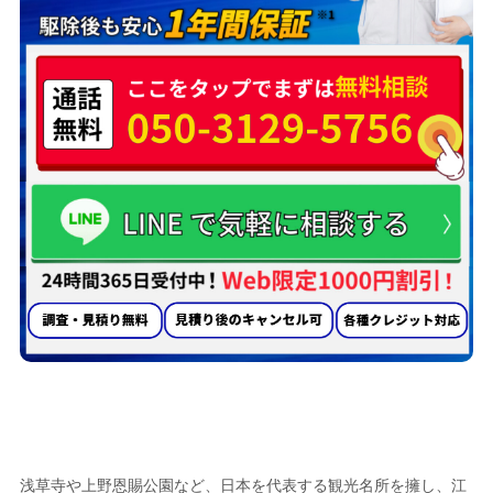
蜂の巣駆除業者として
台東区で選ばれる
5つの理由
浅草寺や上野恩賜公園など、日本を代表する観光名所を擁し、江