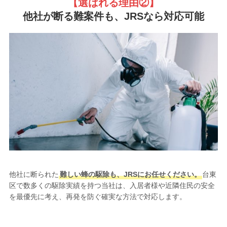
【選ばれる理由②
】
他社が断る難案件も、JRSなら対応可能
他社に断られた
難しい蜂の駆除も、JRSにお任せください。
台東
区で数多くの駆除実績を持つ当社は、入居者様や近隣住民の安全
を最優先に考え、再発を防ぐ確実な方法で対応します。