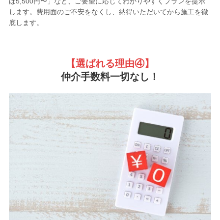
ば5,500円〜」など、ご要望に応じてわかりやすくプランを提示
します。費用面のご不安をなくし、納得いただいてから施工を徹
底します。
【選ばれる理由
④】
仲介手数料一切なし！