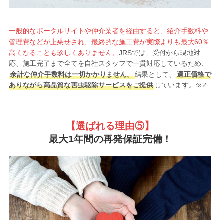
一般的なポータルサイトや仲介業者を経由すると、紹介手数料や
管理費などが上乗せされ、最終的な施工費が実際よりも最大60％
高くなることも珍しくありません。
JRSでは、受付から現地対
応、施工完了まで全てを自社スタッフで一貫対応しているため、
余計な仲介手数料は一切かかりません。
結果として、
適正価格で
ありながら高品質な害虫駆除サービスをご提供
しています。※2
【選ばれる理由
⑤】
最大1年間の再発保証完備！