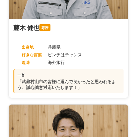
藤木 健也
専務
兵庫県
出身地
ピンチはチャンス
好きな言葉
海外旅行
趣味
一言
「武蔵村山市の皆様に選んで良かったと思われるよ
う、誠心誠意対応いたします！」