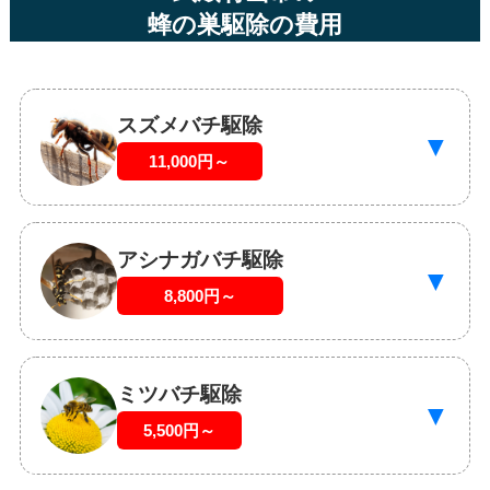
蜂の巣駆除の費用
スズメバチ駆除
▼
11,000円～
アシナガバチ駆除
▼
8,800円～
ミツバチ駆除
▼
5,500円～