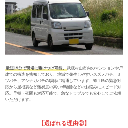
最短15分で現場に駆けつけ可能。
武蔵村山市内のマンションや戸
建ての構造を熟知しており、地域で発生しやすいスズメバチ、ミ
ツバチ、アシナガバチの駆除に精通しています。蜂１匹の緊急対
応から屋根裏など難易度の高い蜂駆除などのお悩みにスピード対
応。早朝・夜間も対応可能で、急なトラブルでも安心してご依頼
いただけます。
【選ばれる理由②
】