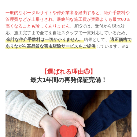
一般的なポータルサイトや仲介業者を経由すると、紹介手数料や
管理費などが上乗せされ、最終的な施工費が実際よりも最大60％
高くなることも珍しくありません。
JRSでは、受付から現地対
応、施工完了まで全てを自社スタッフで一貫対応しているため、
余計な仲介手数料は一切かかりません。
結果として、
適正価格で
ありながら高品質な害虫駆除サービスをご提供
しています。※2
【選ばれる理由
⑤】
最大1年間の再発保証完備！