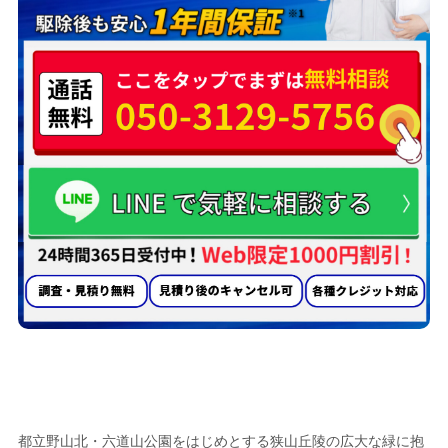
蜂の巣駆除業者として
武蔵村山市で選ばれる
5つの理由
都立野山北・六道山公園をはじめとする狭山丘陵の広大な緑に抱