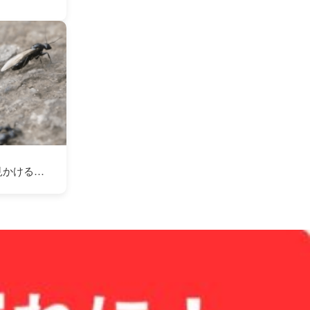
見かける…