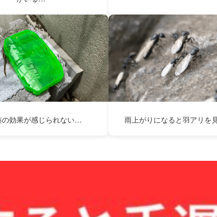
薬の効果が感じられない…
雨上がりになると羽アリを