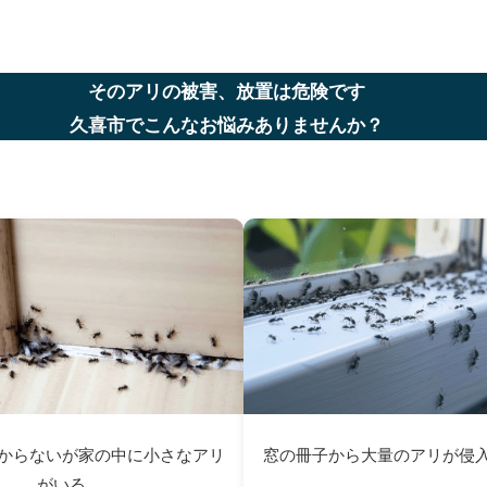
そのアリの被害、放置は危険です
久喜市でこんなお悩みありませんか？
からないが家の中に小さなアリ
窓の冊子から大量のアリが侵
がいる…