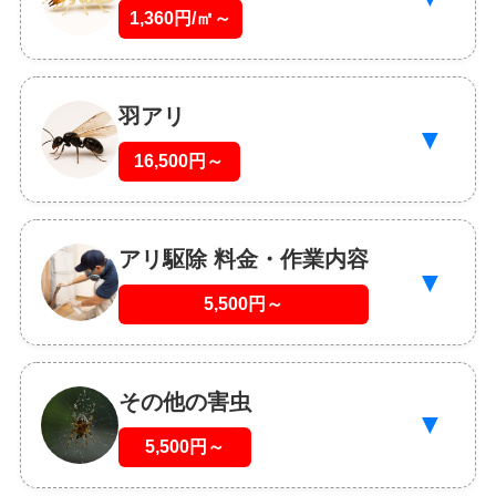
1,360円/㎡～
羽アリ
▼
16,500円～
アリ駆除 料金・作業内容
▼
5,500円～
その他の害虫
▼
5,500円～