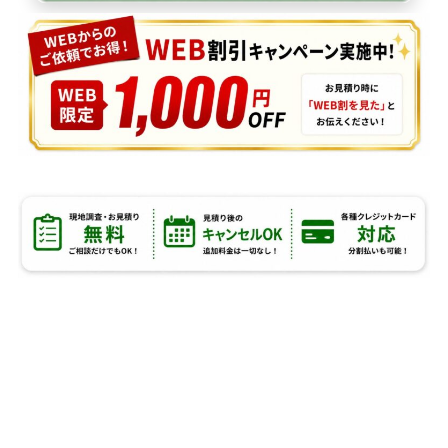
横浜市港南区のアリ駆除業者として
選ばれる
5つの理由