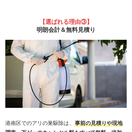
【選ばれる理由③
】
明朗会計＆無料見積り
港南区でのアリの巣駆除は、
事前の見積りや現地