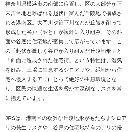
神奈川県横浜市の南部に位置し、区の大部分が下
末吉台地と呼ばれる起伏に富んだ丘陵地で構成さ
れる港南区。大岡川や笹下川などが丘陵を削って
形成した谷戸（やと）が複雑に入り組み、その斜
面や谷底に住宅地が密集して広がっています。こ
の「起伏が激しく谷戸が入り組んだ丘陵地形」と
「斜面に造成された住宅街」という特性は、湿気
を好み、土壌に生息するシロアリや、緑地から住
宅へ侵入するアリにとって絶好の生息環境とな
り、区民の快適な生活を脅かす深刻なリスクを常
に抱えています。
JRSは、港南区の複雑な丘陵地形がもたらすシロア
リの発生リスクや、谷戸の住宅地特有のアリの侵