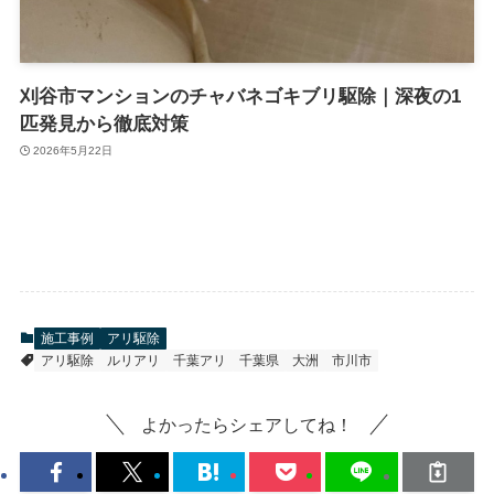
刈谷市マンションのチャバネゴキブリ駆除｜深夜の1
匹発見から徹底対策
2026年5月22日
施工事例
アリ駆除
アリ駆除
ルリアリ
千葉アリ
千葉県
大洲
市川市
よかったらシェアしてね！