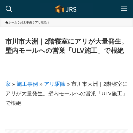
ホーム
施工事例
アリ駆除
市川市大洲｜2階寝室にアリが大量発生。
壁内モールへの営巣「ULV施工」で根絶
家
»
施工事例
»
アリ駆除
»
市川市大洲｜2階寝室に
アリが大量発生。壁内モールへの営巣「ULV施工」
で根絶