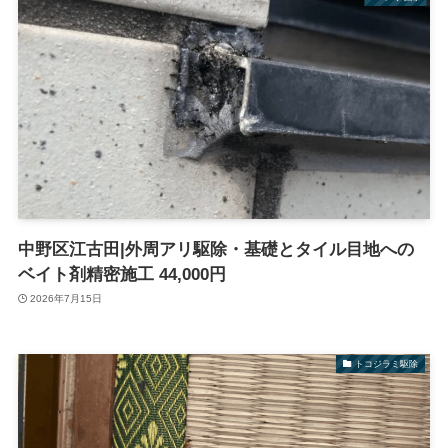
中野区江古田|外周アリ駆除・基礎とタイル目地への
ベイト剤精密施工 44,000円
2026年7月15日
トコジラミ駆除