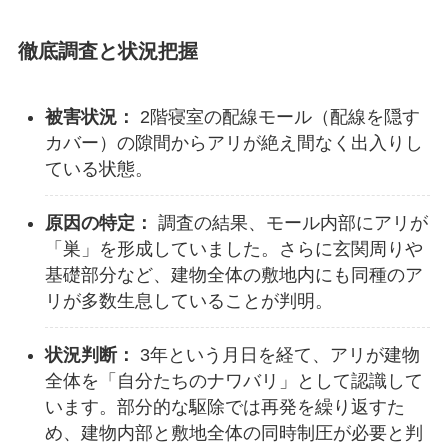
徹底調査と状況把握
被害状況：
2階寝室の配線モール（配線を隠す
カバー）の隙間からアリが絶え間なく出入りし
ている状態。
原因の特定：
調査の結果、モール内部にアリが
「巣」を形成していました。さらに玄関周りや
基礎部分など、建物全体の敷地内にも同種のア
リが多数生息していることが判明。
状況判断：
3年という月日を経て、アリが建物
全体を「自分たちのナワバリ」として認識して
います。部分的な駆除では再発を繰り返すた
め、建物内部と敷地全体の同時制圧が必要と判