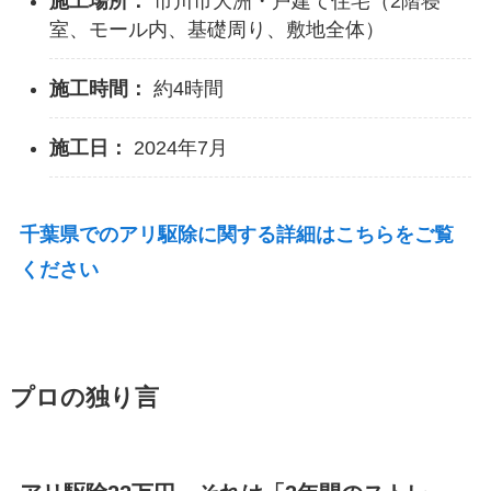
施工場所：
市川市大洲・戸建て住宅（2階寝
室、モール内、基礎周り、敷地全体）
施工時間：
約4時間
施工日：
2024年7月
千葉県でのアリ駆除に関する詳細はこちらをご覧
ください
プロの独り言