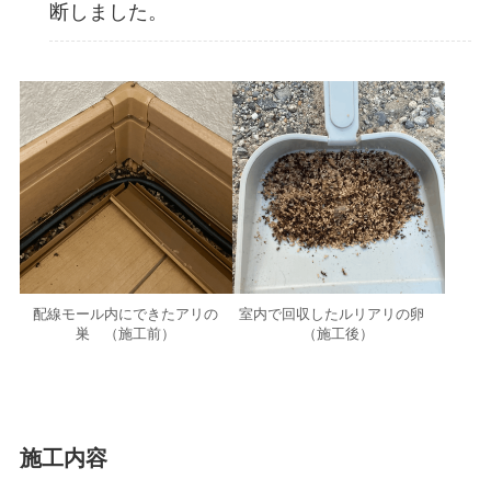
断しました。
配線モール内にできたアリの
室内で回収したルリアリの卵
巣 （施工前）
（施工後）
施工内容