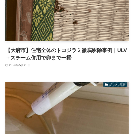
【大府市】住宅全体のトコジラミ徹底駆除事例｜ULV
＋スチーム併用で卵まで一掃
2026年5月23日
ゴキブリ駆除