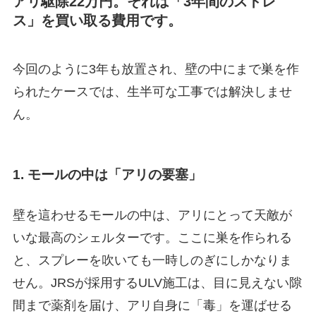
アリ駆除22万円。それは「3年間のストレ
ス」を買い取る費用です。
今回のように3年も放置され、壁の中にまで巣を作
られたケースでは、生半可な工事では解決しませ
ん。
1. モールの中は「アリの要塞」
壁を這わせるモールの中は、アリにとって天敵が
いな最高のシェルターです。ここに巣を作られる
と、スプレーを吹いても一時しのぎにしかなりま
せん。JRSが採用するULV施工は、目に見えない隙
間まで薬剤を届け、アリ自身に「毒」を運ばせる