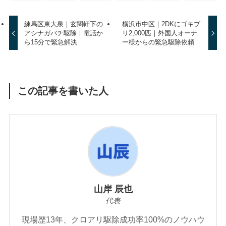
練馬区東大泉｜玄関軒下の
横浜市中区｜2DKにゴキブ
アシナガバチ駆除｜電話か
リ2,000匹｜外国人オーナ
ら15分で緊急解決
ー様からの緊急駆除依頼
この記事を書いた人
山岸 辰也
代表
現場歴13年、クロアリ駆除成功率100%のノウハウ