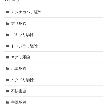
アシナガバチ駆除
アリ駆除
ゴキブリ駆除
トコジラミ駆除
ネズミ駆除
ハエ駆除
ムクドリ駆除
不快害虫
害獣駆除