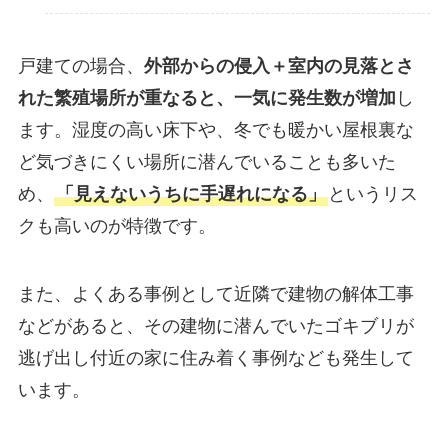
戸建ての場合、
外部からの侵入＋室内の見落とさ
れた繁殖場所が重なると、一気に発生数が増加
し
ます。湿度の高い床下や、冬でも暖かい屋根裏な
ど気づきにくい場所に潜んでいることも多いた
め、
「見えないうちに手遅れになる」
というリス
クも高いのが特徴です。
また、よくある事例として近隣で建物の解体工事
などがあると、その建物に潜んでいたゴキブリが
逃げ出し付近の家に住み着く事例なども発生して
います。