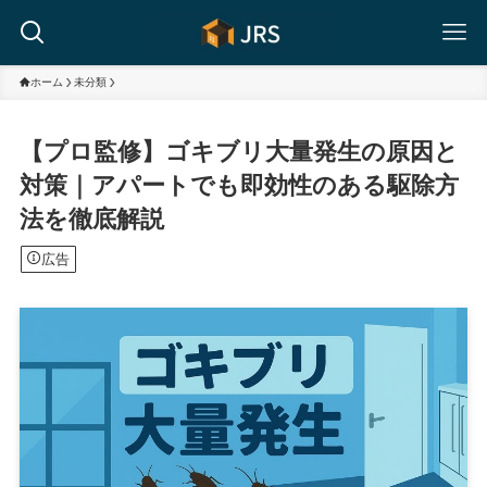
ホーム
未分類
【プロ監修】ゴキブリ大量発生の原因と
対策｜アパートでも即効性のある駆除方
法を徹底解説
広告