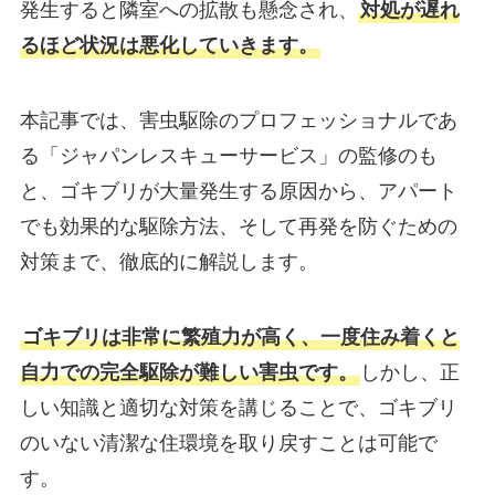
発生すると隣室への拡散も懸念され、
対処が遅れ
るほど状況は悪化していきます。
本記事では、害虫駆除のプロフェッショナルであ
る「ジャパンレスキューサービス」の監修のも
と、ゴキブリが大量発生する原因から、アパート
でも効果的な駆除方法、そして再発を防ぐための
対策まで、徹底的に解説します。
ゴキブリは非常に繁殖力が高く、一度住み着くと
自力での完全駆除が難しい害虫です。
しかし、正
しい知識と適切な対策を講じることで、ゴキブリ
のいない清潔な住環境を取り戻すことは可能で
す。